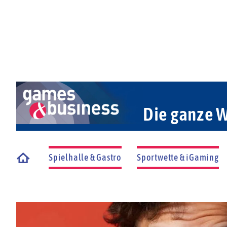
Die ganze W
Spielhalle & Gastro
Sportwette & iGaming
Startseite