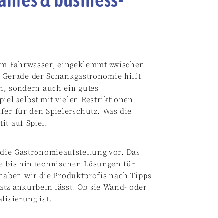
em Fahrwasser, eingeklemmt zwischen
Gerade der Schankgastronomie hilft
en, sondern auch ein gutes
el selbst mit vielen Restriktionen
fer für den Spielerschutz. Was die
it auf Spiel.
 die Gastronomieaufstellung vor. Das
se bis hin technischen Lösungen für
aben wir die Produktprofis nach Tipps
tz ankurbeln lässt. Ob sie Wand- oder
lisierung ist.