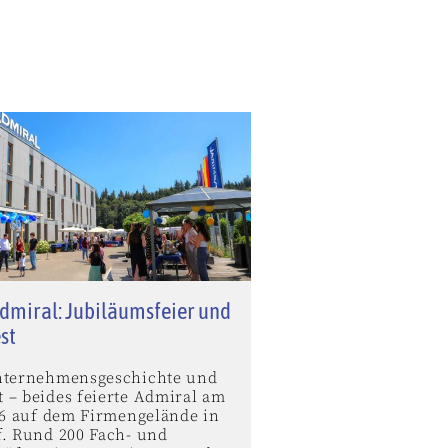
dmiral: Jubiläumsfeier und
st
nternehmensgeschichte und
 – beides feierte Admiral am
026 auf dem Firmengelände in
f. Rund 200 Fach- und