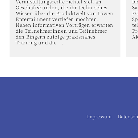
Veranstaltungsreihe richtet sich an
bl
Geschäftskunden, die ihr technisches
Sa
Wissen über die Produktwelt von Löwen
FC
Entertainment vertiefen möchten.
Sp
Neben informativen Vorträgen erwarten
te
die Teilnehmerinnen und Teilnehmer
Pr
den Bingern zufolge praxisnahes
Ak
Training und die ...
Impressum
Datensch