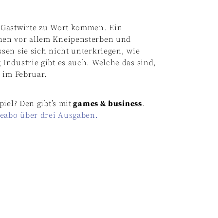
 Gastwirte zu Wort kommen. Ein
hen vor allem Kneipensterben und
sen sie sich nicht unterkriegen, wie
Industrie gibt es auch. Welche das sind,
 im Februar.
iel? Den gibt’s mit
games & business
.
beabo über drei Ausgaben.