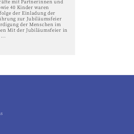
äfte mit Partnerinnen und
owie 40 Kinder waren
folge der Einladung der
ührung zur Jubiläumsfeier
ürdigung der Menschen im
n Mit der Jubiläumsfeier in
...
as