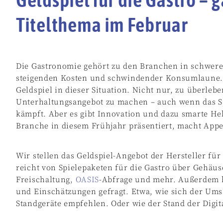
Titelthema im Februar
Die Gastronomie gehört zu den Branchen in schwer
steigenden Kosten und schwindender Konsumlaune. 
Geldspiel in dieser Situation. Nicht nur, zu überleb
Unterhaltungsangebot zu machen – auch wenn das Spi
kämpft. Aber es gibt Innovation und dazu smarte Hel
Branche in diesem Frühjahr präsentiert, macht Appet
Wir stellen das Geldspiel-Angebot der Hersteller für
reicht von Spielepaketen für die Gastro über Gehäu
Freischaltung,
OASIS
-Abfrage und mehr. Außerdem h
und Einschätzungen gefragt. Etwa, wie sich der Umsa
Standgeräte empfehlen. Oder wie der Stand der Digita