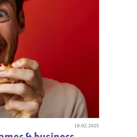
18.02.2025
games & business-