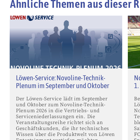
Ähnliche Themen aus dieser R
Löwen-Service: Novoline-Technik-
No
Plenum im September und Oktober
1.
Der Löwen-Service lädt im September
Be
und Oktober zum Novoline-Technik-
Lö
Plenum 2026 in die Vertriebs- und
No
Serviceniederlassungen ein. Die
Te
Veranstaltungsreihe richtet sich an
bl
Geschäftskunden, die ihr technisches
Sa
Wissen über die Produktwelt von Löwen
FC