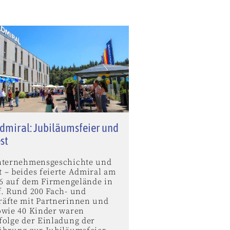
dmiral: Jubiläumsfeier und
st
nternehmensgeschichte und
 – beides feierte Admiral am
026 auf dem Firmengelände in
f. Rund 200 Fach- und
äfte mit Partnerinnen und
owie 40 Kinder waren
folge der Einladung der