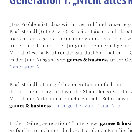
„Das Problem ist, dass wir in Deutschland unser lega
Paul Meindl (Foto 2. v. r.). Es sei enttäuschend, da
nutzen, um legale Unternehmer zu drangsalieren, w
unbeachtet blieben. Der Jungunternehmer ist gemei
Meindl Geschäftsführer der Stardust Spielhallen in 
in der Juni-Ausgabe von
games & business
unser Ges
Generation Y
.
Paul Meindl ist ausgebildeter Automatenfachmann. I
das mit sich bringt und wie der Stand der Ausbildun
Meindl der Automatenbranche zu mehr Selbstbewusst
games & business
–
hier geht es zum Probe-Abo!
In der Reihe „Generation Y“ interviewt
games & busi
Aufstellunternehmer, die bereit sind, den Familienb