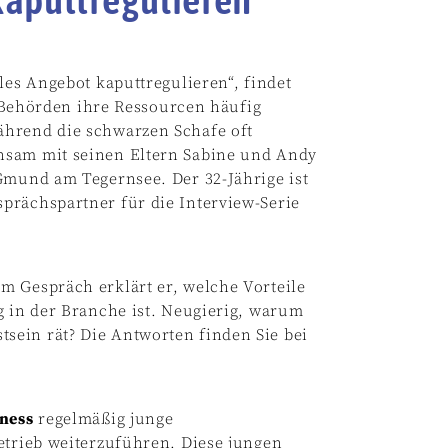
les Angebot kaputtregulieren“, findet
ss Behörden ihre Ressourcen häufig
ährend die schwarzen Schafe oft
nsam mit seinen Eltern Sabine und Andy
Gmund am Tegernsee. Der 32-Jährige ist
prächspartner für die Interview-Serie
m Gespräch erklärt er, welche Vorteile
g in der Branche ist. Neugierig, warum
sein rät? Die Antworten finden Sie bei
ness
regelmäßig junge
etrieb weiterzuführen. Diese jungen