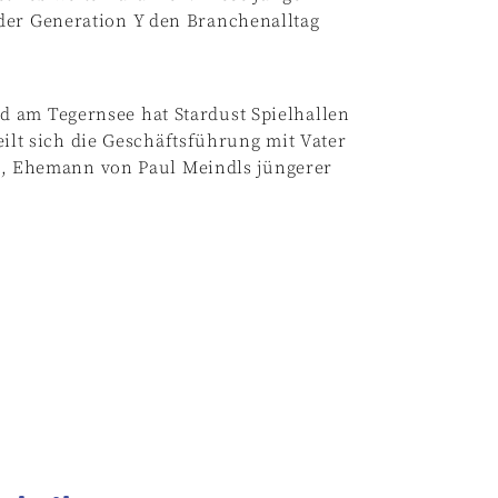
der Generation Y den Branchenalltag
 am Tegernsee hat Stardust Spielhallen
teilt sich die Geschäftsführung mit Vater
l.), Ehemann von Paul Meindls jüngerer