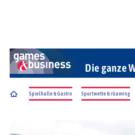
Die ganze W
Spielhalle & Gastro
Sportwette & iGaming
Startseite