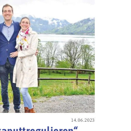
14.06.2023
 kaputtregulieren“