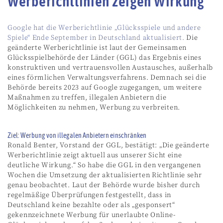
Werberichtlinien zeigen Wirkung
Google hat die Werberichtlinie „Glücksspiele und andere
Spiele“ Ende September in Deutschland aktualisiert.
Die
geänderte Werberichtlinie ist laut der Gemeinsamen
Glücksspielbehörde der Länder (GGL) das Ergebnis eines
konstruktiven und vertrauensvollen Austausches, außerhalb
eines förmlichen Verwaltungsverfahrens. Demnach sei die
Behörde bereits 2023 auf Google zugegangen, um weitere
Maßnahmen zu treffen, illegalen Anbietern die
Möglichkeiten zu nehmen, Werbung zu verbreiten.
Ziel: Werbung von illegalen Anbietern einschränken
Ronald Benter, Vorstand der GGL, bestätigt: „Die geänderte
Werberichtlinie zeigt aktuell aus unserer Sicht eine
deutliche Wirkung.“ So habe die GGL in den vergangenen
Wochen die Umsetzung der aktualisierten Richtlinie sehr
genau beobachtet. Laut der Behörde wurde bisher durch
regelmäßige Überprüfungen festgestellt, dass in
Deutschland keine bezahlte oder als „gesponsert“
gekennzeichnete Werbung für unerlaubte Online-