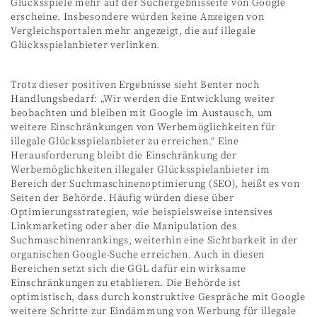
Glücksspiele mehr auf der Suchergebnisseite von Google
erscheine. Insbesondere würden keine Anzeigen von
Vergleichsportalen mehr angezeigt, die auf illegale
Glücksspielanbieter verlinken.
Trotz dieser positiven Ergebnisse sieht Benter noch
Handlungsbedarf: „Wir werden die Entwicklung weiter
beobachten und bleiben mit Google im Austausch, um
weitere Einschränkungen von Werbemöglichkeiten für
illegale Glücksspielanbieter zu erreichen.“ Eine
Herausforderung bleibt die Einschränkung der
Werbemöglichkeiten illegaler Glücksspielanbieter im
Bereich der Suchmaschinenoptimierung (SEO), heißt es von
Seiten der Behörde. Häufig würden diese über
Optimierungsstrategien, wie beispielsweise intensives
Linkmarketing oder aber die Manipulation des
Suchmaschinenrankings, weiterhin eine Sichtbarkeit in der
organischen Google-Suche erreichen. Auch in diesen
Bereichen setzt sich die GGL dafür ein wirksame
Einschränkungen zu etablieren. Die Behörde ist
optimistisch, dass durch konstruktive Gespräche mit Google
weitere Schritte zur Eindämmung von Werbung für illegale