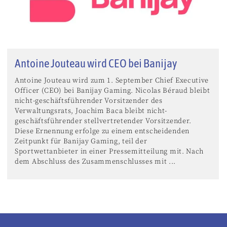
Antoine Jouteau wird CEO bei Banijay
Antoine Jouteau wird zum 1. September Chief Executive
Officer (CEO) bei Banijay Gaming. Nicolas Béraud bleibt
nicht-geschäftsführender Vorsitzender des
Verwaltungsrats, Joachim Baca bleibt nicht-
geschäftsführender stellvertretender Vorsitzender.
Diese Ernennung erfolge zu einem entscheidenden
Zeitpunkt für Banijay Gaming, teil der
Sportwettanbieter in einer Pressemitteilung mit. Nach
dem Abschluss des Zusammenschlusses mit ...