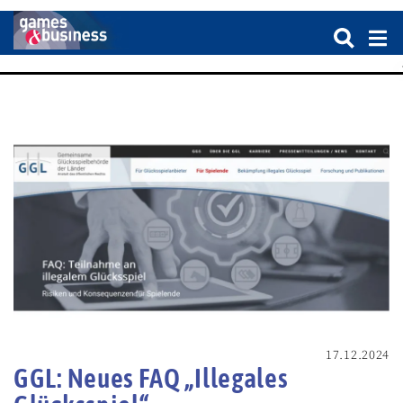
17.12.2024
GGL: Neues FAQ „Illegales