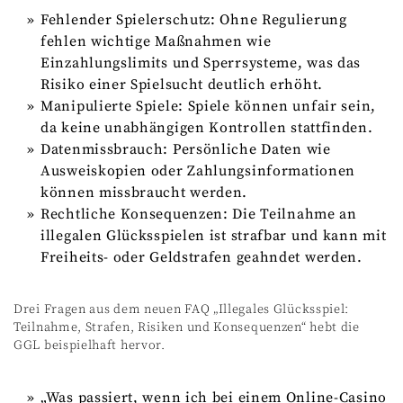
Fehlender Spielerschutz: Ohne Regulierung
fehlen wichtige Maßnahmen wie
Einzahlungslimits und Sperrsysteme, was das
Risiko einer Spielsucht deutlich erhöht.
Manipulierte Spiele: Spiele können unfair sein,
da keine unabhängigen Kontrollen stattfinden.
Datenmissbrauch: Persönliche Daten wie
Ausweiskopien oder Zahlungsinformationen
können missbraucht werden.
Rechtliche Konsequenzen: Die Teilnahme an
illegalen Glücksspielen ist strafbar und kann mit
Freiheits- oder Geldstrafen geahndet werden.
Drei Fragen aus dem neuen FAQ „Illegales Glücksspiel:
Teilnahme, Strafen, Risiken und Konsequenzen“ hebt die
GGL beispielhaft hervor.
„Was passiert, wenn ich bei einem Online-Casino