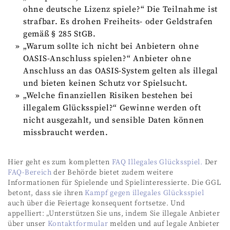
ohne deutsche Lizenz spiele?“ Die Teilnahme ist
strafbar. Es drohen Freiheits- oder Geldstrafen
gemäß § 285 StGB.
„Warum sollte ich nicht bei Anbietern ohne
OASIS-Anschluss spielen?“ Anbieter ohne
Anschluss an das OASIS-System gelten als illegal
und bieten keinen Schutz vor Spielsucht.
„Welche finanziellen Risiken bestehen bei
illegalem Glücksspiel?“ Gewinne werden oft
nicht ausgezahlt, und sensible Daten können
missbraucht werden.
Hier geht es zum kompletten
FAQ Illegales Glücksspiel.
Der
FAQ-Bereich
der Behörde bietet zudem weitere
Informationen für Spielende und Spielinteressierte. Die GGL
betont, dass sie ihren
Kampf gegen illegales Glücksspiel
auch über die Feiertage konsequent fortsetze. Und
appelliert: „Unterstützen Sie uns, indem Sie illegale Anbieter
über unser
Kontaktformular
melden und auf legale Anbieter