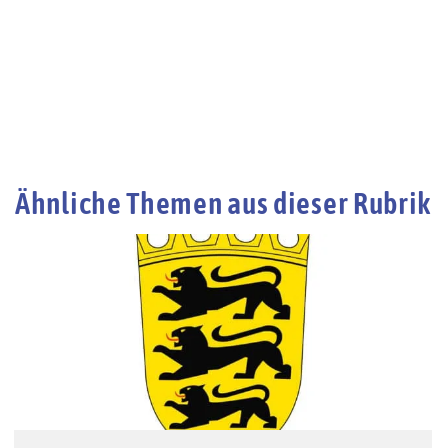
Ähnliche Themen aus dieser Rubrik