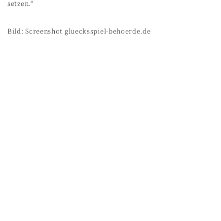
setzen.“
Bild: Screenshot gluecksspiel-behoerde.de