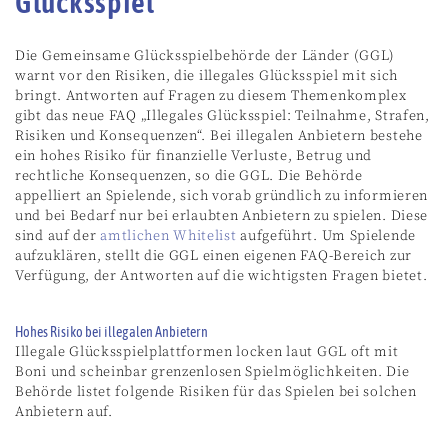
Glücksspiel“
Die Gemeinsame Glücksspielbehörde der Länder (GGL)
warnt vor den Risiken, die illegales Glücksspiel mit sich
bringt. Antworten auf Fragen zu diesem Themenkomplex
gibt das neue FAQ „Illegales Glücksspiel: Teilnahme, Strafen,
Risiken und Konsequenzen“. Bei illegalen Anbietern bestehe
ein hohes Risiko für finanzielle Verluste, Betrug und
rechtliche Konsequenzen, so die GGL. Die Behörde
appelliert an Spielende, sich vorab gründlich zu informieren
und bei Bedarf nur bei erlaubten Anbietern zu spielen. Diese
sind auf der
amtlichen Whitelist
aufgeführt. Um Spielende
aufzuklären, stellt die GGL einen eigenen FAQ-Bereich zur
Verfügung, der Antworten auf die wichtigsten Fragen bietet.
Hohes Risiko bei illegalen Anbietern
Illegale Glücksspielplattformen locken laut GGL oft mit
Boni und scheinbar grenzenlosen Spielmöglichkeiten. Die
Behörde listet folgende Risiken für das Spielen bei solchen
Anbietern auf.