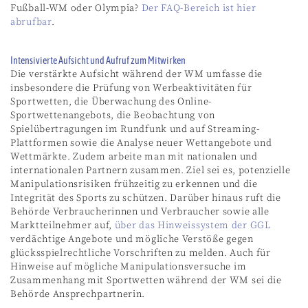
Fußball-WM oder Olympia?
Der FAQ-Bereich ist hier
abrufbar
.
Intensivierte Aufsicht und Aufruf zum Mitwirken
Die verstärkte Aufsicht während der WM umfasse die
insbesondere die Prüfung von Werbeaktivitäten für
Sportwetten, die Überwachung des Online-
Sportwettenangebots, die Beobachtung von
Spielübertragungen im Rundfunk und auf Streaming-
Plattformen sowie die Analyse neuer Wettangebote und
Wettmärkte. Zudem arbeite man mit nationalen und
internationalen Partnern zusammen. Ziel sei es, potenzielle
Manipulationsrisiken frühzeitig zu erkennen und die
Integrität des Sports zu schützen. Darüber hinaus ruft die
Behörde Verbraucherinnen und Verbraucher sowie alle
Marktteilnehmer auf,
über das Hinweissystem der GGL
verdächtige Angebote und mögliche Verstöße gegen
glücksspielrechtliche Vorschriften zu melden. Auch für
Hinweise auf mögliche Manipulationsversuche im
Zusammenhang mit Sportwetten während der WM sei die
Behörde Ansprechpartnerin.