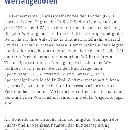
Wettangeboten
Die Gemeinsame Glücksspielbehörde der Länder (GGL)
warnt mit dem Beginn der Fußball-Weltmeisterschaft am 11.
Juni 2026 in den USA, Mexiko und Kanada vor der Nutzung
illegaler Wettangebote im Internet. Gleichzeitig kündigt die
Behörde an, ihre Aufsichts- und Kontrollmaßnahmen rund
um das Turnier zu intensivieren. Damit Verbraucher illegale
von legalen Angeboten unterscheiden können, stellt die GGL
auf ihrer Website einen umfassenden FAQ-Bereich zum
Thema Sportwetten zur Verfügung. Anlässlich der WM
rechne man mit einer steigenden Nachfrage nach
Sportwetten. GGL-Vorstand Roland Benter: „Große
Sportereignisse wie die Fußball-Weltmeisterschaft führen
regelmäßig zu einem erhöhten Interesse an Sportwetten.
Verbraucherinnen und Verbraucher sollten sich deshalb auf
der amtlichen Whitelist informieren, welche Angebote legal
sind.“
Als Behörde unterstreiche man die jüngsten Aussagen des
Sucht- und Drogenbeauftragten der Bundesregierung,