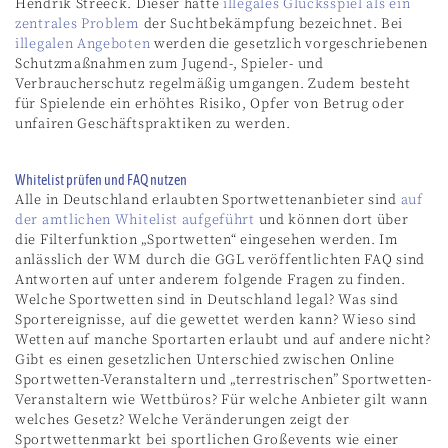
Hendrik Streeck. Dieser hatte
illegales Glücksspiel als ein
zentrales Problem
der Suchtbekämpfung bezeichnet. Bei
illegalen Angeboten
werden die gesetzlich vorgeschriebenen
Schutzmaßnahmen zum Jugend-, Spieler- und
Verbraucherschutz regelmäßig umgangen. Zudem besteht
für Spielende ein erhöhtes Risiko, Opfer von Betrug oder
unfairen Geschäftspraktiken zu werden.
Whitelist prüfen und FAQ nutzen
Alle in Deutschland erlaubten Sportwettenanbieter sind
auf
der amtlichen Whitelist aufgeführt
und können dort über
die Filterfunktion „Sportwetten“ eingesehen werden. Im
anlässlich der WM durch die GGL veröffentlichten FAQ sind
Antworten auf unter anderem folgende Fragen zu finden.
Welche Sportwetten sind in Deutschland legal? Was sind
Sportereignisse, auf die gewettet werden kann? Wieso sind
Wetten auf manche Sportarten erlaubt und auf andere nicht?
Gibt es einen gesetzlichen Unterschied zwischen Online
Sportwetten-Veranstaltern und „terrestrischen” Sportwetten-
Veranstaltern wie Wettbüros? Für welche Anbieter gilt wann
welches Gesetz? Welche Veränderungen zeigt der
Sportwettenmarkt bei sportlichen Großevents wie einer