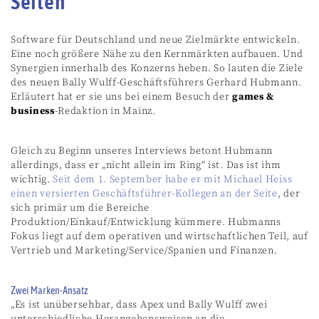
Seiten“
Software für Deutschland und neue Zielmärkte entwickeln.
Eine noch größere Nähe zu den Kernmärkten aufbauen. Und
Synergien innerhalb des Konzerns heben. So lauten die Ziele
des neuen Bally Wulff-Geschäftsführers Gerhard Hubmann.
Erläutert hat er sie uns bei einem Besuch der
games &
business
-Redaktion in Mainz.
Gleich zu Beginn unseres Interviews betont Hubmann
allerdings, dass er „nicht allein im Ring“ ist. Das ist ihm
wichtig.
Seit dem 1. September habe er mit Michael Heiss
einen versierten Geschäftsführer-Kollegen an der Seite
, der
sich primär um die Bereiche
Produktion/Einkauf/Entwicklung kümmere. Hubmanns
Fokus liegt auf dem operativen und wirtschaftlichen Teil, auf
Vertrieb und Marketing/Service/Spanien und Finanzen.
Zwei Marken-Ansatz
„Es ist unübersehbar, dass Apex und Bally Wulff zwei
unterschiedliche Herangehensweisen an die