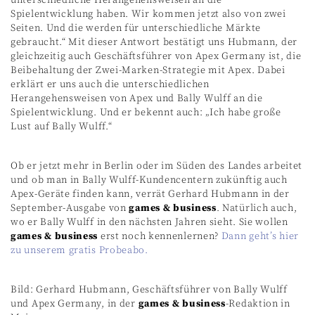
Spielentwicklung haben. Wir kommen jetzt also von zwei
Seiten. Und die werden für unterschiedliche Märkte
gebraucht.“ Mit dieser Antwort bestätigt uns Hubmann, der
gleichzeitig auch Geschäftsführer von Apex Germany ist, die
Beibehaltung der Zwei-Marken-Strategie mit Apex. Dabei
erklärt er uns auch die unterschiedlichen
Herangehensweisen von Apex und Bally Wulff an die
Spielentwicklung. Und er bekennt auch: „Ich habe große
Lust auf Bally Wulff.“
Ob er jetzt mehr in Berlin oder im Süden des Landes arbeitet
und ob man in Bally Wulff-Kundencentern zukünftig auch
Apex-Geräte finden kann, verrät Gerhard Hubmann in der
September-Ausgabe von
games & business
. Natürlich auch,
wo er Bally Wulff in den nächsten Jahren sieht. Sie wollen
games & business
erst noch kennenlernen?
Dann geht’s hier
zu unserem gratis Probeabo.
Bild: Gerhard Hubmann, Geschäftsführer von Bally Wulff
und Apex Germany, in der
games & business
-Redaktion in