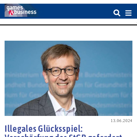
13.06.2024
Illegales Glücksspiel: