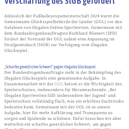
Verschärfung des StGB gefordert
Anlässlich der Fußballeuropameisterschaft 2024 warnt die
Gemeinsame Glücksspielbehörde der Länder (GGL) vor den
Gefahren von illegalen Online-Sportwetten. Gemeinsam mit
dem Bundesdrogenbeauftragten Burkhard Blienert (SPD)
fordert der Vorstand der GGL zudem eine Anpassung im
Strafgesetzbuch (StGB) zur Verfolgung vom illegalen
Glücksspiel.
„Scharfes gesetzliches Schwert“ gegen illegales Glücksspiel
Der Bundesdrogenbeauftragte sieht in der Bekämpfung des
illegalen Glücksspiels eine gemeinsame Aufgabe. In
Zusammenarbeit mit der
GGL
betont er die Wichtigkeit des
Spielerschutzes, insbesondere für Heranwachsende. „Bei
illegalen Sportwetten fällt insbesondere der Jugend- und
Spielerschutz vollständig flach, was ein erhöhtes Suchtrisiko
bedeuten kann. Gemeinsam mit der GGL ist es unsere
Aufgabe, hier für mehr Aufklärung und Transparenz zu
sorgen und Spielende zu schützen. Dafür brauchen wir aber
weiterhin ein scharfes gesetzliches Schwert, um gegen