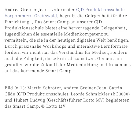
Andrea Greiner-Jean, Leiterin der
CJD Produktionsschule
Vorpommern-Greifswald
, begrüßt die Gelegenheit für ihre
Einrichtung: ,,Das Smart Camp an unserer CJD-
Produktionsschule bietet eine hervorragende Gelegenheit,
Jugendlichen die essentielle Medienkompetenz zu
vermitteln, die sie in der heutigen digitalen Welt benötigen.
Durch praxisnahe Workshops und interaktive Lernformate
fördern wir nicht nur das Verständnis für Medien, sondern
auch die Fähigkeit, diese kritisch zu nutzen. Gemeinsam
gestalten wir die Zukunft der Medienbildung und freuen uns
auf das kommende Smart Camp.“
Bild (v. l.): Martin Schröter, Andrea Greiner-Jean, Catrin
Gäde (CJD Produktionsschule), Leonie Schmickler (BG3000)
und Hubert Ludwig (Geschäftsführer Lotto MV) begleiteten
das Smart Camp. © Lotto MV