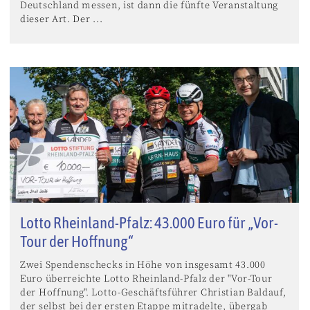
Deutschland messen, ist dann die fünfte Veranstaltung
dieser Art. Der ...
Lotto Rheinland-Pfalz: 43.000 Euro für „Vor-
Tour der Hoffnung“
Zwei Spendenschecks in Höhe von insgesamt 43.000
Euro überreichte Lotto Rheinland-Pfalz der "Vor-Tour
der Hoffnung". Lotto-Geschäftsführer Christian Baldauf,
der selbst bei der ersten Etappe mitradelte, übergab