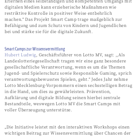
Erlernen eines selbständigen und kompetenten Umgangs mit
digitalen Medien kann erzieherische Maßnahmen wie
restriktive Kontrolle in positiver Weise entbehrlich
machen.“ Das Projekt Smart Camp trage maßgeblich zur
Befähigung und zum Schutz von Kindern und Jugendlichen
bei und stärke sie für die digitale Zukunft.
Smart Camps zur Wissensvermittlung
Hubert Ludwig
, Geschäftsführer von Lotto MV, sagt: ,,Als
Landeslotteriegesellschaft tragen wir eine ganz besondere
gesellschaftliche Verantwortung, wenn es um die Themen
Jugend- und Spielerschutz sowie Responsible Gaming, sprich
verantwortungsbewusstes Spielen, geht.“ Jedes Jahr nehme
Lotto Mecklenburg-Vorpommern einen sechsstelligen Betrag
in die Hand, um dies zu gewährleisten. Prävention,
Aufklärung und digitale Bildung seinen hierbei zentrale
Bestandteile, weswegen Lotto MV die Smart Camps mit
voller Überzeugung unterstütze.
„Die Initiative leistet mit den interaktiven Workshops einen
wichtigen Beitrag zur Wissensvermittlung über Chancen der