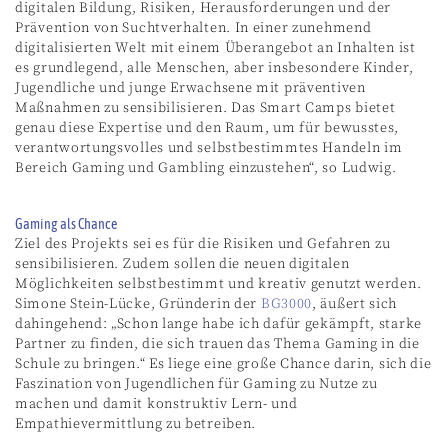
digitalen Bildung, Risiken, Herausforderungen und der
Prävention von Suchtverhalten. In einer zunehmend
digitalisierten Welt mit einem Überangebot an Inhalten ist
es grundlegend, alle Menschen, aber insbesondere Kinder,
Jugendliche und junge Erwachsene mit präventiven
Maßnahmen zu sensibilisieren. Das Smart Camps bietet
genau diese Expertise und den Raum, um für bewusstes,
verantwortungsvolles und selbstbestimmtes Handeln im
Bereich Gaming und Gambling einzustehen“, so Ludwig.
Gaming als Chance
Ziel des Projekts sei es für die Risiken und Gefahren zu
sensibilisieren. Zudem sollen die neuen digitalen
Möglichkeiten selbstbestimmt und kreativ genutzt werden.
Simone Stein-Lücke, Gründerin der
BG3000
, äußert sich
dahingehend: „Schon lange habe ich dafür gekämpft, starke
Partner zu finden, die sich trauen das Thema Gaming in die
Schule zu bringen.“ Es liege eine große Chance darin, sich die
Faszination von Jugendlichen für Gaming zu Nutze zu
machen und damit konstruktiv Lern- und
Empathievermittlung zu betreiben.