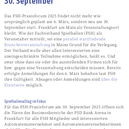
30. September
Das FSH-Praxisforum 2025 findet nicht mehr wie
ursprünglich geplant am 6. März, sondern neu am 30.
September statt. Frankfurt am Main als Veranstaltungsort
bleibt. Wie der Fachverband Spielhallen (FSH) als
Veranstalter mitteilt, sei eine
parallel stattfindende
Branchenveranstaltung
in Mainz Grund für die Verlegung.
Der Verband wolle aber allen Interessierten eine
uneingeschränkte Teilnahme ermöglichen, heißt es. Und
zwar ohne dass sie oder die ausstellenden Firmen sich für
bzw. gegen eine Veranstaltung entscheiden müssen. Bereits
erfolgte Anmeldungen für den 6. März behalten laut FSH
ihre Gültigkeit. Absagen oder Anmeldungen sind
über die
Eventseite
möglich.
Spielhallenalltag im Fokus
Für das FSH-Praxisforum am 30. September 2025
öffnen sich
die Türen des Businessbereichs der PSD Bank Arena in
Frankfurt für alle FSH-Mitglieder und interessierten
Automatenunternehmer und Automatenunternehmerinnen