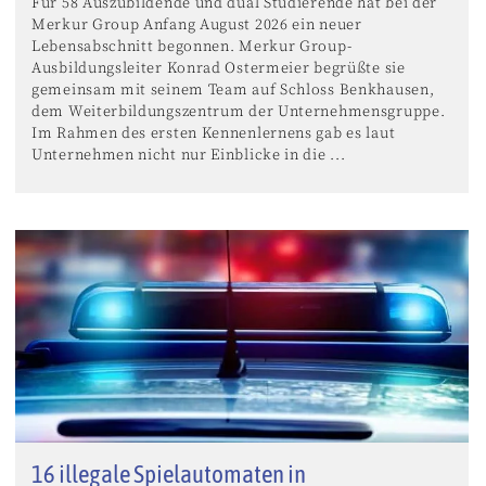
Für 58 Auszubildende und dual Studierende hat bei der
Merkur Group Anfang August 2026 ein neuer
Lebensabschnitt begonnen. Merkur Group-
Ausbildungsleiter Konrad Ostermeier begrüßte sie
gemeinsam mit seinem Team auf Schloss Benkhausen,
dem Weiterbildungszentrum der Unternehmensgruppe.
Im Rahmen des ersten Kennenlernens gab es laut
Unternehmen nicht nur Einblicke in die ...
16 illegale Spielautomaten in