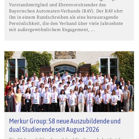
Vorstandsmitglied und Ehrenvorsitzender des
Bayerischen Automaten-Verbands (BAV). Der BAV ehrt
ihn in einem Rundschreiben als eine herausragende
Persönlichkeit, die den Verband über viele Jahrzehnte
mit außergewöhnlichem Engagement, ...
Merkur Group: 58 neue Auszubildende und
dual Studierende seit August 2026