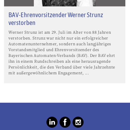
BAV-Ehrenvorsitzender Werner Strunz
verstorben
Werner Strunz ist am 29. Juli im Alter von 88 Jahren
verstorben. Strunz war nicht nur ein erfolgreicher
Automatenunternehmer, sondern auch langjähriges
Vorstandsmitglied und Ehrenvorsitzender des
Bayerischen Automaten-Verbands (BAV). Der BAV ehrt
ihn in einem Rundschreiben als eine herausragende
Persönlichkeit, die den Verband über viele Jahrzehnte
mit außergewöhnlichem Engagement, ...