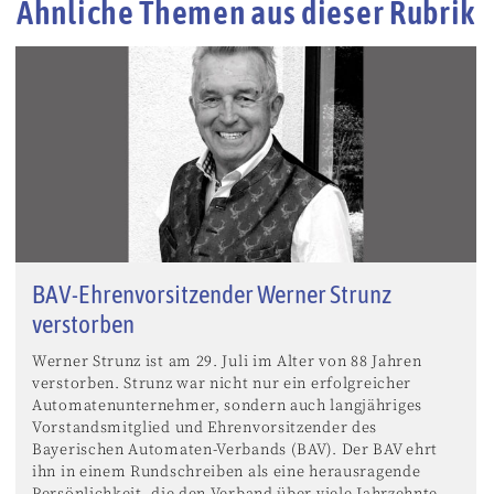
Ähnliche Themen aus dieser Rubrik
BAV-Ehrenvorsitzender Werner Strunz
verstorben
Werner Strunz ist am 29. Juli im Alter von 88 Jahren
verstorben. Strunz war nicht nur ein erfolgreicher
Automatenunternehmer, sondern auch langjähriges
Vorstandsmitglied und Ehrenvorsitzender des
Bayerischen Automaten-Verbands (BAV). Der BAV ehrt
ihn in einem Rundschreiben als eine herausragende
Persönlichkeit, die den Verband über viele Jahrzehnte