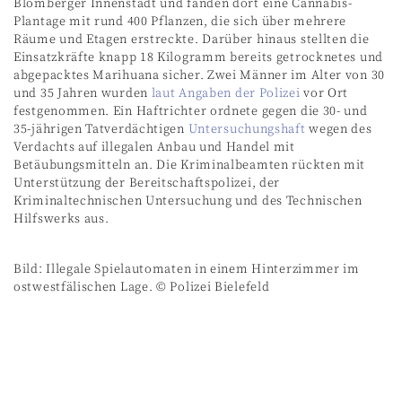
Blomberger Innenstadt und fanden dort eine Cannabis-
Plantage mit rund 400 Pflanzen, die sich über mehrere
Räume und Etagen erstreckte. Darüber hinaus stellten die
Einsatzkräfte knapp 18 Kilogramm bereits getrocknetes und
abgepacktes Marihuana sicher. Zwei Männer im Alter von 30
und 35 Jahren wurden
laut Angaben der Polizei
vor Ort
festgenommen. Ein Haftrichter ordnete gegen die 30- und
35-jährigen Tatverdächtigen
Untersuchungshaft
wegen des
Verdachts auf illegalen Anbau und Handel mit
Betäubungsmitteln an. Die Kriminalbeamten rückten mit
Unterstützung der Bereitschaftspolizei, der
Kriminaltechnischen Untersuchung und des Technischen
Hilfswerks aus.
Bild: Illegale Spielautomaten in einem Hinterzimmer im
ostwestfälischen Lage. © Polizei Bielefeld