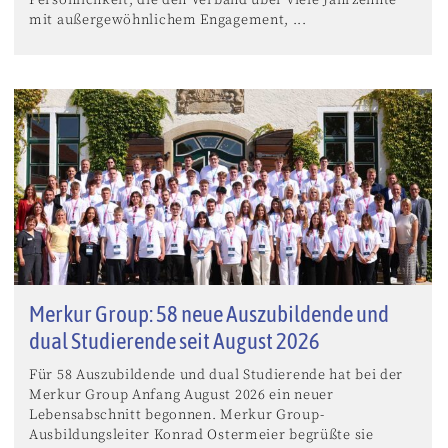
mit außergewöhnlichem Engagement, ...
Merkur Group: 58 neue Auszubildende und
dual Studierende seit August 2026
Für 58 Auszubildende und dual Studierende hat bei der
Merkur Group Anfang August 2026 ein neuer
Lebensabschnitt begonnen. Merkur Group-
Ausbildungsleiter Konrad Ostermeier begrüßte sie