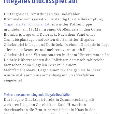
illegales Glücksspiel auf
Umfangreiche Ermittlungen des Bielefelder
Kriminalkommissariat 21, zuständig für die Bekämpfung
Organisierter Kriminalität
, sowie der Polizei Lippe
mündeten am 19. Mai in einen Großeinsatz in den Orten
Blomberg, Lage und Delbrück. Nach dem Fund einer
Cannabisplantage entdeckten die Ermittler illegales
Glücksspiel in Lage und Delbrück. In einem Gebäude in Lage
stießen die Beamten auf mehrere vermutlich illegale
Glücksspiel- und Wettautomaten in einem Hinterzimmer. In
Delbrück überraschten die Polizisten demnach zahlreiche
Menschen beim illegalen Pokern in einem
Mehrfamilienhaus. Gegen einen 20-jährigen Delbrücker
wurde in diesem Zusammenhang ein Strafverfahren
eingeleitet.
Mehrere zusammenhängende illegale Geschäfte
Das illegale Glücksspiel steht in Zusammenhang mit
weiteren illegalen Geschäften. Nach Hinweisen
durchsuchten die Ermittler zunächst ein Haus in der