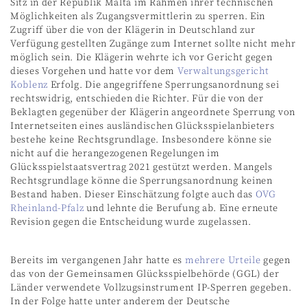
Sitz in der Republik Malta im Rahmen ihrer technischen
Möglichkeiten als Zugangsvermittlerin zu sperren. Ein
Zugriff über die von der Klägerin in Deutschland zur
Verfügung gestellten Zugänge zum Internet sollte nicht mehr
möglich sein. Die Klägerin wehrte ich vor Gericht gegen
dieses Vorgehen und hatte vor dem
Verwaltungsgericht
Koblenz
Erfolg. Die angegriffene Sperrungsanordnung sei
rechtswidrig, entschieden die Richter. Für die von der
Beklagten gegenüber der Klägerin angeordnete Sperrung von
Internetseiten eines ausländischen Glücksspielanbieters
bestehe keine Rechtsgrundlage. Insbesondere könne sie
nicht auf die herangezogenen Regelungen im
Glücksspielstaatsvertrag 2021 gestützt werden. Mangels
Rechtsgrundlage könne die Sperrungsanordnung keinen
Bestand haben. Dieser Einschätzung folgte auch das
OVG
Rheinland-Pfalz
und lehnte die Berufung ab. Eine erneute
Revision gegen die Entscheidung wurde zugelassen.
Bereits im vergangenen Jahr hatte es
mehrere Urteile
gegen
das von der Gemeinsamen Glücksspielbehörde (GGL) der
Länder verwendete Vollzugsinstrument IP-Sperren gegeben.
In der Folge hatte unter anderem der Deutsche