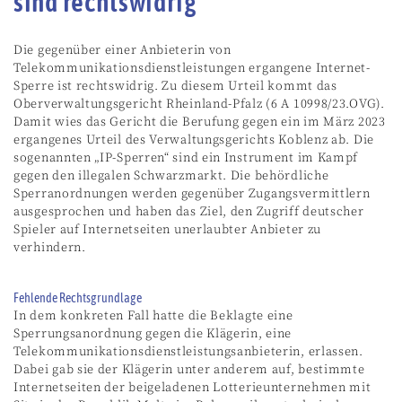
sind rechtswidrig
Die gegenüber einer Anbieterin von
Telekommunikationsdienstleistungen ergangene Internet-
Sperre ist rechtswidrig. Zu diesem Urteil kommt das
Oberverwaltungsgericht Rheinland-Pfalz (6 A 10998/23.OVG).
Damit wies das Gericht die Berufung gegen ein im März 2023
ergangenes Urteil des Verwaltungsgerichts Koblenz ab. Die
sogenannten „IP-Sperren“ sind ein Instrument im Kampf
gegen den illegalen Schwarzmarkt. Die behördliche
Sperranordnungen werden gegenüber Zugangsvermittlern
ausgesprochen und haben das Ziel, den Zugriff deutscher
Spieler auf Internetseiten unerlaubter Anbieter zu
verhindern.
Fehlende Rechtsgrundlage
In dem konkreten Fall hatte die Beklagte eine
Sperrungsanordnung gegen die Klägerin, eine
Telekommunikationsdienstleistungsanbieterin, erlassen.
Dabei gab sie der Klägerin unter anderem auf, bestimmte
Internetseiten der beigeladenen Lotterieunternehmen mit