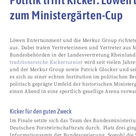
zum Ministergärten-Cup
Löwen Entertainment und die Merkur Group richtete
aus. Dabei traten Vertreterinnen und Vertreter aus
Bundesbehörden in der Landesvertretung Rheinland-
traditionsreiche Kickerturnier
wird seit vielen Jah
und der Merkur Group sowie Patrick Glocker und sei
es sich zu einer echten Institution im politischen B
politisch geprägte Umfeld der historischen Ministerg
einen Abend in eine sportlich-gesellige Arena verw
Kicker für den guten Zweck
Im Finale setzte sich das Team des Bundesministeri
Deutschen Forstwirtschaftsrats durch. Platz drei gi
Informationsamts der Bundesregierung. Sowohl die Si