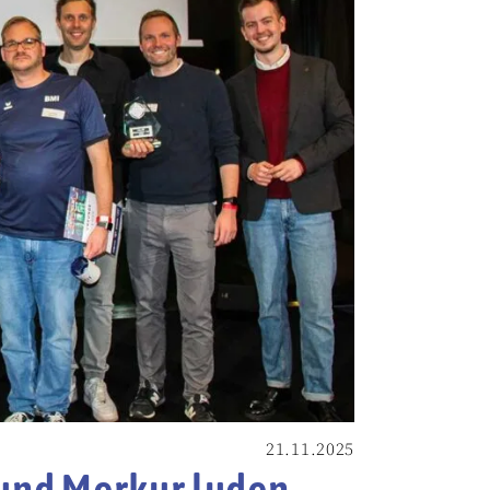
21.11.2025
n und Merkur luden