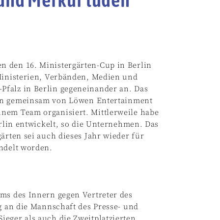
n den 16. Ministergärten-Cup in Berlin
 Ministerien, Verbänden, Medien und
Pfalz in Berlin gegeneinander an. Das
ren gemeinsam von Löwen Entertainment
nem Team organisiert. Mittlerweile habe
erlin entwickelt, so die Unternehmen. Das
ärten sei auch dieses Jahr wieder für
andelt worden.
ums des Innern gegen Vertreter des
ng an die Mannschaft des Presse- und
eger als auch die Zweitplatzierten