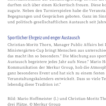
durften sich über einen Kickertisch freuen. Diese 
zugute. Neben den Turnierspielen habe die Veransta
Begegnungen und Gesprächen geboten. Ganz im Sinne
und politisch-gesellschaftlichen Austausch seit Jahr
Sportlicher Ehrgeiz und enger Austausch
Christian-Moritz Thorn, Manager Public Affairs bei
Ministergärten-Cup bringt Menschen aus unterschi
das macht ihn so besonders.“ Die Mischung aus spo
Austausch begeistere jedes Jahr aufs Neue.“ Mario H
Kommunikation der Merkur Group, hob die Atmosphä
ganz besonderes Event und hat sich zu einem festen 
Veranstaltungskalenders entwickelt. Dass so viele Te
lebendig diese Tradition ist.“
Bild: Mario Hoffmeister (l.) und Christian-Moritz Th
drei Plätze. © Merkur Group