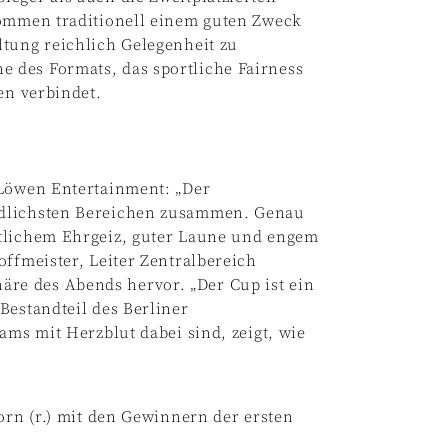
kommen traditionell einem guten Zweck
ltung reichlich Gelegenheit zu
 des Formats, das sportliche Fairness
en verbindet.
 Löwen Entertainment: „Der
edlichsten Bereichen zusammen. Genau
rtlichem Ehrgeiz, guter Laune und engem
offmeister, Leiter Zentralbereich
re des Abends hervor. „Der Cup ist ein
Bestandteil des Berliner
ams mit Herzblut dabei sind, zeigt, wie
orn (r.) mit den Gewinnern der ersten