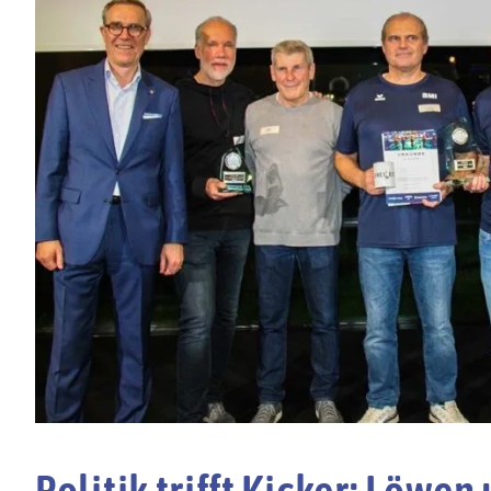
Politik trifft Kicker: Löwe