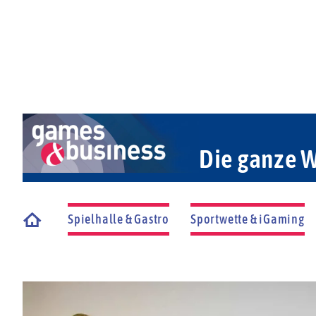
Die ganze W
Spielhalle & Gastro
Sportwette & iGaming
Startseite