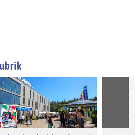
ubrik