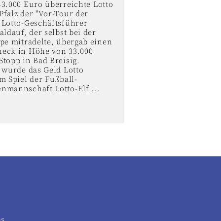
43.000 Euro überreichte Lotto
Pfalz der "Vor-Tour der
 Lotto-Geschäftsführer
aldauf, der selbst bei der
ppe mitradelte, übergab einen
eck in Höhe von 33.000
topp in Bad Breisig.
 wurde das Geld Lotto
m Spiel der Fußball-
nmannschaft Lotto-Elf ...
as