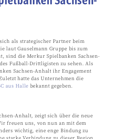
ich als strategischer Partner beim
die laut Gauselmann Gruppe bis zum
ist, sind die Merkur Spielbanken Sachsen-
es Fußball-Drittligisten zu sehen. Als
anken Sachsen-Anhalt ihr Engagement
 Zuletzt hatte das Unternehmen die
C aus Halle
bekannt gegeben.
hsen-Anhalt, zeigt sich über die neue
Wir freuen uns, von nun an mit dem
nders wichtig, eine enge Bindung zu
ne starke Verbindung zu dieser Region