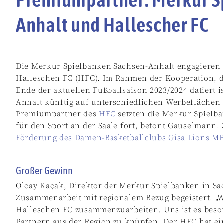
Anhalt und Hallescher FC
Die Merkur Spielbanken Sachsen-Anhalt engagieren s
Halleschen FC (HFC). Im Rahmen der Kooperation, 
Ende der aktuellen Fußballsaison 2023/2024 datiert 
Anhalt künftig auf unterschiedlichen Werbeflächen d
Premiumpartner des
HFC
setzten die Merkur Spielb
für den Sport an der Saale fort, betont Gauselmann.
Förderung des Damen-Basketballclubs Gisa Lions MB
Großer Gewinn
Olcay Kaçak, Direktor der Merkur Spielbanken in Sac
Zusammenarbeit mit regionalem Bezug begeistert. „
Halleschen FC zusammenzuarbeiten. Uns ist es beso
Partnern aus der Region zu knüpfen. Der HFC hat ei