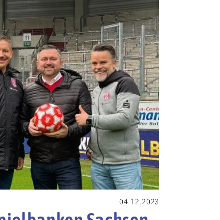
04.12.2023
pielbanken Sachsen-