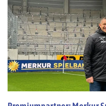
Premiumpartner: Merkur S