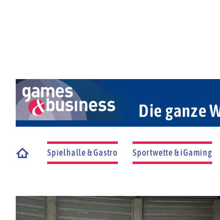
Die ganze W
Spielhalle & Gastro
Sportwette & iGaming
Startseite