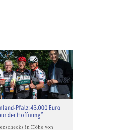
nland-Pfalz: 43.000 Euro
our der Hoffnung“
enschecks in Höhe von