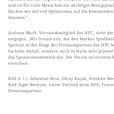
und ist für viele Menschen ein wichtiger Bezugspunk
blicken wir mit viel Optimismus auf die kommenden
Daumen.“
Andreas Muth, Vorstandsmitglied des HFC, sieht der
entgegen. „Wir freuen uns, mit den Merkur Spielba
Sponsor in der Riege der Premiumpartner des HFC be
Sachsen-Anhalt, sondern auch in Halle sehr präsent 
das Sponsorennetzwerk dar. Der Verein sei zuversich
erreichen.
Bild (v. l.): Sebastian Rose, Olcay Kaçak, Direktor
Raik Jäger-Bertram, Leiter Vertrieb beim HFC, freue
Premiumpartner.