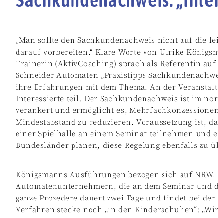
„Man sollte den Sachkundenachweis nicht auf die le
darauf vorbereiten.“ Klare Worte von Ulrike Köni
Trainerin (AktivCoaching) sprach als Referentin auf
Schneider Automaten „Praxistipps Sachkundenachwei
ihre Erfahrungen mit dem Thema. An der Veranstal
Interessierte teil. Der Sachkundenachweis ist im no
verankert und ermöglicht es, Mehrfachkonzessionen
Mindestabstand zu reduzieren. Voraussetzung ist, das
einer Spielhalle an einem Seminar teilnehmen und 
Bundesländer planen, diese Regelung ebenfalls zu 
Königsmanns Ausführungen bezogen sich auf NRW. S
Automatenunternehmern, die an dem Seminar und d
ganze Prozedere dauert zwei Tage und findet bei der
Verfahren stecke noch „in den Kinderschuhen“: „W