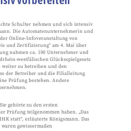
ichte Schulter nehmen und sich intensiv
gsmann. Die Automatenunternehmerin und
 der Online-Infoveranstaltung von
s und Zertifizierung“ am 4. Mai über
tung nahmen ca. 100 Unternehmer und
rdrhein-westfälischen Glücksspielgesetz
 weiter zu betreiben und den
s der Betreiber und die Filialleitung
eine Prüfung bestehen. Andere
übernehmen.
ie gehörte zu den ersten
er Prüfung teilgenommen haben. „Das
 IHK statt“, erläuterte Königsmann. Das
ir waren gewissermaßen