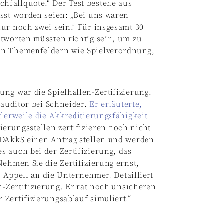
hfallquote.“ Der Test bestehe aus
asst worden seien: „Bei uns waren
ur noch zwei sein.“ Für insgesamt 30
ntworten müssten richtig sein, um zu
en Themenfeldern wie Spielverordnung,
ng war die Spielhallen-Zertifizierung.
sauditor bei Schneider.
Er erläuterte,
tlerweile die Akkreditierungsfähigkeit
zierungsstellen zertifizieren noch nicht
 DAkkS einen Antrag stellen und werden
 auch bei der Zertifizierung, das
Nehmen Sie die Zertifizierung ernst,
s Appell an die Unternehmer. Detailliert
n-Zertifizierung. Er rät noch unsicheren
Zertifizierungsablauf simuliert.“