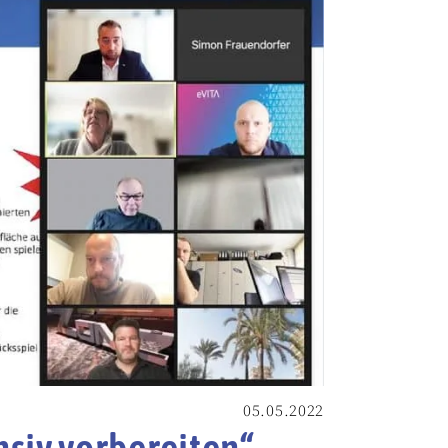
05.05.2022
siv vorbereiten“