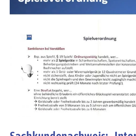
Sachkundenachweis: „Inten