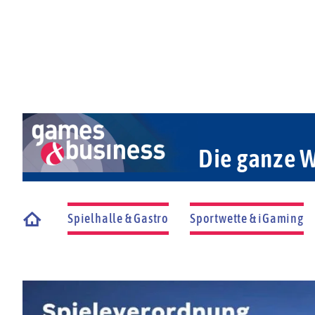
Die ganze W
Spielhalle & Gastro
Sportwette & iGaming
Startseite