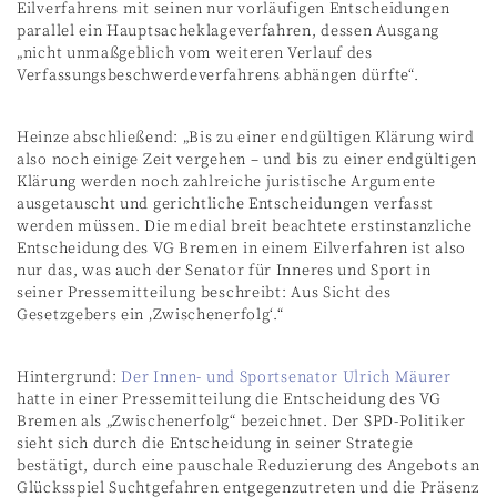
Eilverfahrens mit seinen nur vorläufigen Entscheidungen
parallel ein Hauptsacheklageverfahren, dessen Ausgang
„nicht unmaßgeblich vom weiteren Verlauf des
Verfassungsbeschwerdeverfahrens abhängen dürfte“.
Heinze abschließend: „Bis zu einer endgültigen Klärung wird
also noch einige Zeit vergehen – und bis zu einer endgültigen
Klärung werden noch zahlreiche juristische Argumente
ausgetauscht und gerichtliche Entscheidungen verfasst
werden müssen. Die medial breit beachtete erstinstanzliche
Entscheidung des VG Bremen in einem Eilverfahren ist also
nur das, was auch der Senator für Inneres und Sport in
seiner Pressemitteilung beschreibt: Aus Sicht des
Gesetzgebers ein ‚Zwischenerfolg‘.“
Hintergrund:
Der Innen- und Sportsenator Ulrich Mäurer
hatte in einer Pressemitteilung die Entscheidung des VG
Bremen als „Zwischenerfolg“ bezeichnet. Der SPD-Politiker
sieht sich durch die Entscheidung in seiner Strategie
bestätigt, durch eine pauschale Reduzierung des Angebots an
Glücksspiel Suchtgefahren entgegenzutreten und die Präsenz