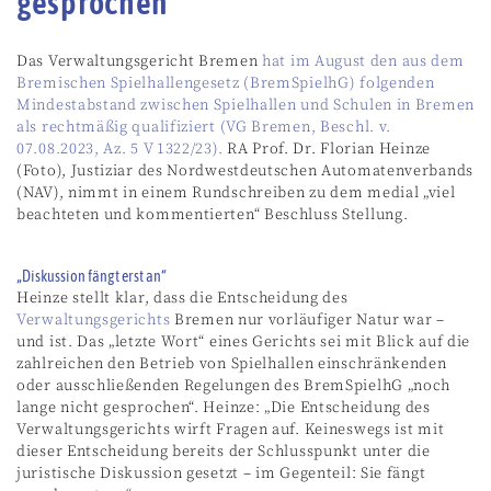
gesprochen
Das Verwaltungsgericht Bremen
hat im August den aus dem
Bremischen Spielhallengesetz (BremSpielhG) folgenden
Mindestabstand zwischen Spielhallen und Schulen in Bremen
als rechtmäßig qualifiziert (VG Bremen, Beschl. v.
07.08.2023, Az. 5 V 1322/23).
RA Prof. Dr. Florian Heinze
(Foto), Justiziar des Nordwestdeutschen Automatenverbands
(NAV), nimmt in einem Rundschreiben zu dem medial „viel
beachteten und kommentierten“ Beschluss Stellung.
„Diskussion fängt erst an“
Heinze stellt klar, dass die Entscheidung des
Verwaltungsgerichts
Bremen nur vorläufiger Natur war –
und ist. Das „letzte Wort“ eines Gerichts sei mit Blick auf die
zahlreichen den Betrieb von Spielhallen einschränkenden
oder ausschließenden Regelungen des BremSpielhG „noch
lange nicht gesprochen“. Heinze: „Die Entscheidung des
Verwaltungsgerichts wirft Fragen auf. Keineswegs ist mit
dieser Entscheidung bereits der Schlusspunkt unter die
juristische Diskussion gesetzt – im Gegenteil: Sie fängt