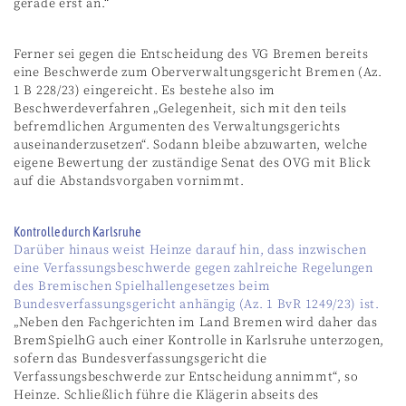
gerade erst an.“
Ferner sei gegen die Entscheidung des VG Bremen bereits
eine Beschwerde zum Oberverwaltungsgericht Bremen (Az.
1 B 228/23) eingereicht. Es bestehe also im
Beschwerdeverfahren „Gelegenheit, sich mit den teils
befremdlichen Argumenten des Verwaltungsgerichts
auseinanderzusetzen“. Sodann bleibe abzuwarten, welche
eigene Bewertung der zuständige Senat des OVG mit Blick
auf die Abstandsvorgaben vornimmt.
Kontrolle durch Karlsruhe
Darüber hinaus weist Heinze darauf hin, dass inzwischen
eine Verfassungsbeschwerde gegen zahlreiche Regelungen
des Bremischen Spielhallengesetzes beim
Bundesverfassungsgericht anhängig (Az. 1 BvR 1249/23) ist.
„Neben den Fachgerichten im Land Bremen wird daher das
BremSpielhG auch einer Kontrolle in Karlsruhe unterzogen,
sofern das Bundesverfassungsgericht die
Verfassungsbeschwerde zur Entscheidung annimmt“, so
Heinze. Schließlich führe die Klägerin abseits des