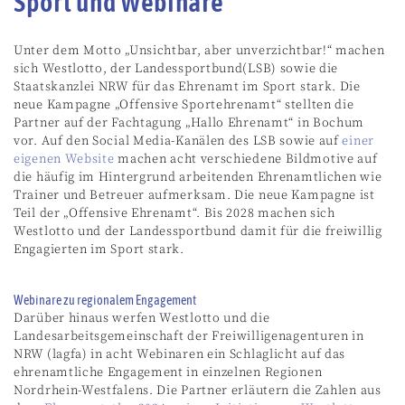
Sport und Webinare
Unter dem Motto „Unsichtbar, aber unverzichtbar!“ machen
sich Westlotto, der Landessportbund(LSB) sowie die
Staatskanzlei NRW für das Ehrenamt im Sport stark. Die
neue Kampagne „Offensive Sportehrenamt“ stellten die
Partner auf der Fachtagung „Hallo Ehrenamt“ in Bochum
vor. Auf den Social Media-Kanälen des LSB sowie auf
einer
eigenen Website
machen acht verschiedene Bildmotive auf
die häufig im Hintergrund arbeitenden Ehrenamtlichen wie
Trainer und Betreuer aufmerksam. Die neue Kampagne ist
Teil der „Offensive Ehrenamt“. Bis 2028 machen sich
Westlotto und der Landessportbund damit für die freiwillig
Engagierten im Sport stark.
Webinare zu regionalem Engagement
Darüber hinaus werfen Westlotto und die
Landesarbeitsgemeinschaft der Freiwilligenagenturen in
NRW (lagfa) in acht Webinaren ein Schlaglicht auf das
ehrenamtliche Engagement in einzelnen Regionen
Nordrhein-Westfalens. Die Partner erläutern die Zahlen aus