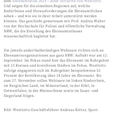
dem
Ehrenamtatlas 2024 – einer Initiative von Westlotto
.
Und zeigen für die einzelnen Regionen auf, welche
Bedürfnisse und
Herausforderungen die Ehrenamtlichen
sehen – und wie sie in ihrer Arbeit unterstützt werden
können. Das geschieht gemeinsam mit Prof. Andrea Walter
von der Hochschule für Polizei und öffentliche Verwaltung
NRW, die die Erstellung des Ehrenamtatlasses
wissenschaftlich begleitet hat.
Die jeweils anderthalbstündigen Webinare richten sich an
Ehrenamtsorganisationen aus ganz NRW. Auftakt war am 12.
September. Im Fokus stand hier das Ehrenamt im Ruhrgebiet
mit 15 Kreisen und kreisfreien Städten im Fokus. Westlotto
zufolge engagieren sich im Ruhrgebiet beispielsweise 52
Prozent der Bevölkerung über 18 Jahre im Ehrenamt. Bis
zum 27. November sollen Webinare im linken Niederrhein,
im Bergischen Land, im Münsterland, in der Eifel, in
Ostwestfalen, in der Rheinschiene sowie im Sauer- und
Siegerland folgen.
Bild: Westlotto-Geschäftsführer Andreas Kötter, Sport-