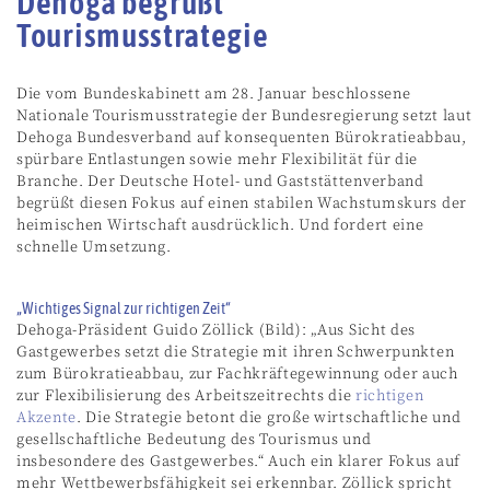
Dehoga begrüßt
Tourismusstrategie
Die vom Bundeskabinett am 28. Januar beschlossene
Nationale Tourismusstrategie der Bundesregierung setzt laut
Dehoga Bundesverband auf konsequenten Bürokratieabbau,
spürbare Entlastungen sowie mehr Flexibilität für die
Branche. Der Deutsche Hotel- und Gaststättenverband
begrüßt diesen Fokus auf einen stabilen Wachstumskurs der
heimischen Wirtschaft ausdrücklich. Und fordert eine
schnelle Umsetzung.
„Wichtiges Signal zur richtigen Zeit“
Dehoga-Präsident Guido Zöllick (Bild): „Aus Sicht des
Gastgewerbes setzt die Strategie mit ihren Schwerpunkten
zum Bürokratieabbau, zur Fachkräftegewinnung oder auch
zur Flexibilisierung des Arbeitszeitrechts die
richtigen
Akzente
. Die Strategie betont die große wirtschaftliche und
gesellschaftliche Bedeutung des Tourismus und
insbesondere des Gastgewerbes.“ Auch ein klarer Fokus auf
mehr Wettbewerbsfähigkeit sei erkennbar. Zöllick spricht