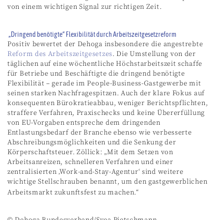
von einem wichtigen Signal zur richtigen Zeit.
„Dringend benötigte“ Flexibilität durch Arbeitszeitgesetzreform
Positiv bewertet der Dehoga insbesondere die angestrebte
Reform des Arbeitszeitgesetzes
. Die Umstellung von der
täglichen auf eine wöchentliche Höchstarbeitszeit schaffe
für Betriebe und Beschäftigte die dringend benötigte
Flexibilität – gerade im People-Business-Gastgewerbe mit
seinen starken Nachfragespitzen. Auch der klare Fokus auf
konsequenten Bürokratieabbau, weniger Berichtspflichten,
straffere Verfahren, Praxischecks und keine Übererfüllung
von EU-Vorgaben entspreche dem dringenden
Entlastungsbedarf der Branche ebenso wie verbesserte
Abschreibungsmöglichkeiten und die Senkung der
Körperschaftsteuer. Zöllick: „Mit dem Setzen von
Arbeitsanreizen, schnelleren Verfahren und einer
zentralisierten ‚Work-and-Stay-Agentur‘ sind weitere
wichtige Stellschrauben benannt, um den gastgewerblichen
Arbeitsmarkt zukunftsfest zu machen.“
© Dehoga Bundesverband/Svea Pietschmann