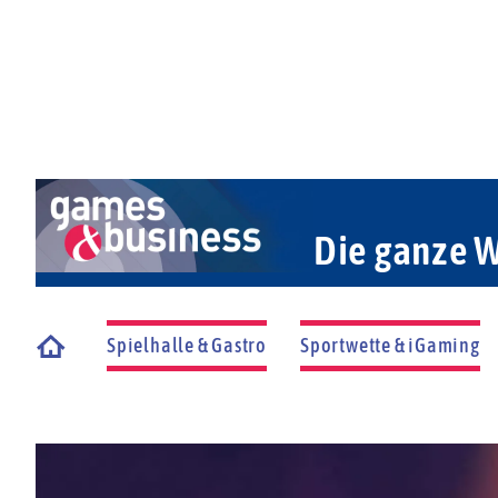
Die ganze W
Spielhalle & Gastro
Sportwette & iGaming
Startseite