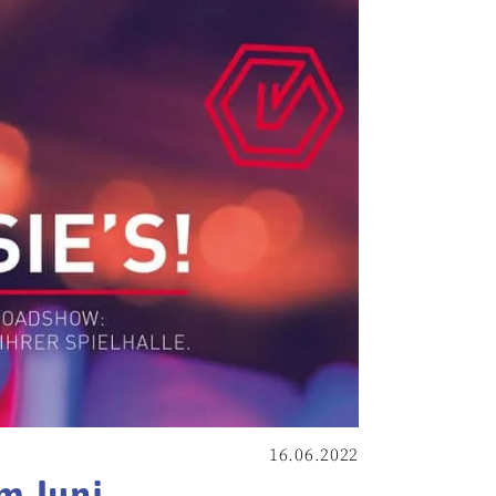
16.06.2022
m Juni