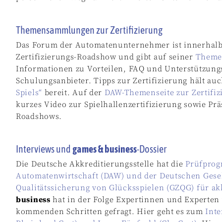
Themensammlungen zur Zertifizierung
Das Forum der Automatenunternehmer ist innerhalb 
Zertifizierungs-Roadshow und gibt auf seiner
Themen
Informationen zu Vorteilen, FAQ und Unterstützun
Schulungsanbieter. Tipps zur Zertifizierung hält au
Spiels“
bereit. Auf der
DAW-Themenseite zur Zertifiz
kurzes Video zur Spielhallenzertifizierung sowie Pr
Roadshows.
Interviews und
games & business
-Dossier
Die Deutsche Akkreditierungsstelle hat die
Prüfprog
Automatenwirtschaft (DAW) und der Deutschen Gesell
Qualitätssicherung von Glücksspielen (GZQG) für akk
business
hat in der Folge Expertinnen und Experten v
kommenden Schritten gefragt. Hier geht es zum
Int