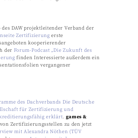
des DAW projektleitender Verband der
seite Zertifizierung
erste
gsangeboten kooperierender
ch der
Forum-Podcast „Die Zukunft des
ierung
finden Interessierte außerdem ein
äsentationsfolien vergangener
ramme des Dachverbands Die Deutsche
schaft für Zertifizierung und
reditierungsfähig erklärt
.
games &
on Zertifizierungsstellen zu den jetzt
erview mit Alexandra Nöthen (TÜV