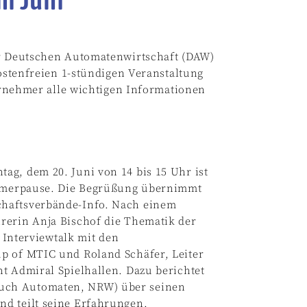
er Deutschen Automatenwirtschaft (DAW)
kostenfreien 1-stündigen Veranstaltung
ehmer alle wichtigen Informationen
ag, dem 20. Juni von 14 bis 15 Uhr ist
Sommerpause. Die Begrüßung übernimmt
chaftsverbände-Info. Nach einem
rerin Anja Bischof die Thematik der
n Interviewtalk mit den
p of MTIC und Roland Schäfer, Leiter
t Admiral Spielhallen. Dazu berichtet
uch Automaten, NRW) über seinen
d teilt seine Erfahrungen.