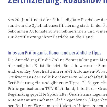
Am 20. Juni findet die nächste digitale Roadshow d
rund um die Spielhallenzertifizierung statt. In der 
bekommen Automatenunternehmerinnen und -untern
zur Zertifizierung ihrer Betriebe an die Hand.
Infos von Prüforganisationen und persönliche Tipps
Die Anmeldung für die Online-Veranstaltung am Mont
hier möglich. Es ist die letzte Roadshow vor der 
Andreas Rey, Geschäftsführer AWI Automaten-Wirts
Grußwort aus der Politik ordnet Forum-Geschäftsfüh
Zertifizierung ein und gibt erste Tipps. Es folgen ei
Prüforganisationen TÜV Rheinland, InterCert – Grou
Regelmäßig geprüfte Spielstätte, Qualitätsmanagemen
Automatenunternehmer Olaf Ziegenbruch (Ziegenbr
persönlichen Weg zum zertifizierten Unternehmen un