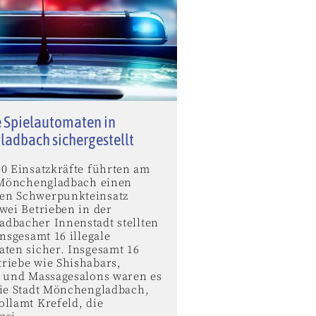
e Spielautomaten in
adbach sichergestellt
00 Einsatzkräfte führten am
n Mönchengladbach einen
en Schwerpunkteinsatz
wei Betrieben in der
dbacher Innenstadt stellten
insgesamt 16 illegale
aten sicher. Insgesamt 16
riebe wie Shishabars,
n und Massagesalons waren es
die Stadt Mönchengladbach,
ollamt Krefeld, die