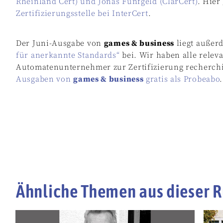
Rheinland Cert) und Jonas Fünfgeld (ClarCert)
. Hier
Zertifizierungsstelle bei InterCert
.
Der Juni-Ausgabe von
games & business
liegt außer
für anerkannte Standards“
bei. Wir haben alle relev
Automatenunternehmer zur Zertifizierung recherch
Ausgaben von
games & business
gratis als Probeabo
.
Ähnliche Themen aus dieser R