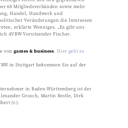
ber 60 Mitgliedsverbänden sowie mehr
stung, Handel, Handwerk und
politischer Veränderungen die Interessen
ten, erklärte Wenniges. „Es gibt uns
sich AVBW-Vorsitzender Fischer.
be von
games & business
.
Hier geht es
BW in Stuttgart bekommen Sie auf der
nternehmer in Baden-Württemberg ist der
 Alexander Grosch, Martin Restle, Dirk
ert (r.).