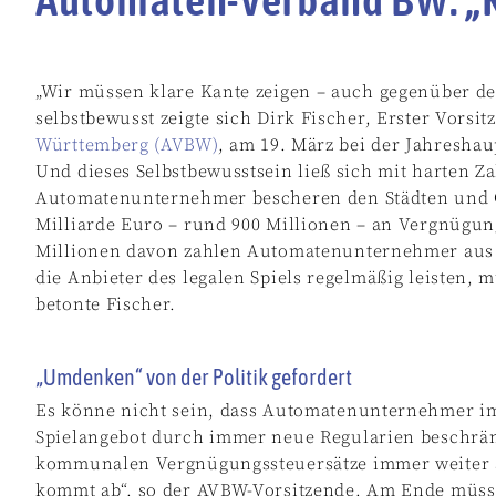
„Wir müssen klare Kante zeigen – auch gegenüber 
selbstbewusst zeigte sich Dirk Fischer, Erster Vorsit
Württemberg (AVBW)
, am 19. März bei der Jahresha
Und dieses Selbstbewusstsein ließ sich mit harten 
Automatenunternehmer bescheren den Städten und 
Milliarde Euro – rund 900 Millionen – an Vergnügun
Millionen davon zahlen Automatenunternehmer aus 
die Anbieter des legalen Spiels regelmäßig leisten, 
betonte Fischer.
„Umdenken“ von der Politik gefordert
Es könne nicht sein, dass Automatenunternehmer imm
Spielangebot durch immer neue Regularien beschränk
kommunalen Vergnügungssteuersätze immer weiter an
kommt ab“, so der AVBW-Vorsitzende. Am Ende müs