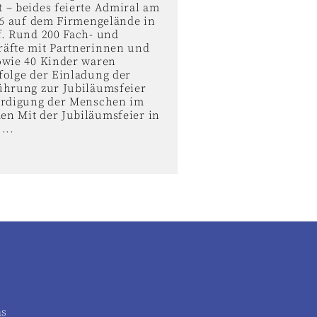
 – beides feierte Admiral am
026 auf dem Firmengelände in
f. Rund 200 Fach- und
äfte mit Partnerinnen und
owie 40 Kinder waren
folge der Einladung der
ührung zur Jubiläumsfeier
ürdigung der Menschen im
n Mit der Jubiläumsfeier in
...
as