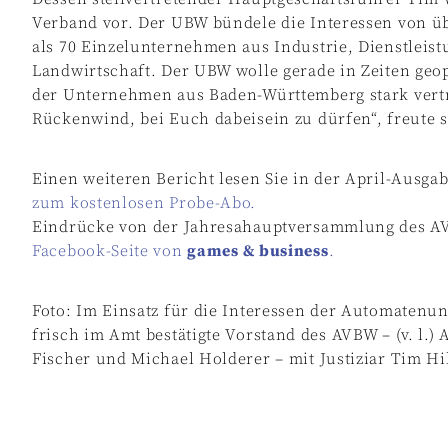
Verband vor. Der UBW bündele die Interessen von ü
als 70 Einzelunternehmen aus Industrie, Dienstlei
Landwirtschaft. Der UBW wolle gerade in Zeiten geo
der Unternehmen aus Baden-Württemberg stark vertre
Rückenwind, bei Euch dabeisein zu dürfen“, freute 
Einen weiteren Bericht lesen Sie in der April-Ausga
zum kostenlosen Probe-Abo.
Eindrücke von der Jahresahauptversammlung des AV
Facebook-Seite von
games & business
.
Foto: Im Einsatz für die Interessen der Automatenu
frisch im Amt bestätigte Vorstand des AVBW – (v. l.)
Fischer und Michael Holderer – mit Justiziar Tim Hilb