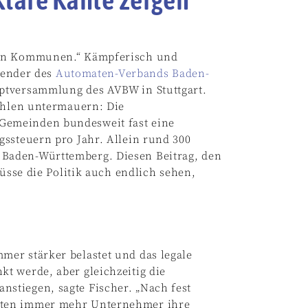
den Kommunen.“ Kämpferisch und
zender des
Automaten-Verbands Baden-
uptversammlung des AVBW in Stuttgart.
Zahlen untermauern: Die
Gemeinden bundesweit fast eine
gssteuern pro Jahr. Allein rund 300
Baden-Württemberg. Diesen Beitrag, den
müsse die Politik auch endlich sehen,
er stärker belastet und das legale
t werde, aber gleichzeitig die
stiegen, sagte Fischer. „Nach fest
sten immer mehr Unternehmer ihre