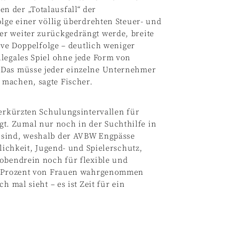
 der „Totalausfall“ der
olge einer völlig überdrehten Steuer- und
r weiter zurückgedrängt werde, breite
tive Doppelfolge – deutlich weniger
legales Spiel ohne jede Form von
 Das müsse jeder einzelne Unternehmer
 machen, sagte Fischer.
verkürzten Schulungsintervallen für
. Zumal nur noch in der Suchthilfe in
 sind, weshalb der AVBW Engpässe
slichkeit, Jugend- und Spielerschutz,
 obendrein noch für flexible und
70 Prozent von Frauen wahrgenommen
h mal sieht – es ist Zeit für ein