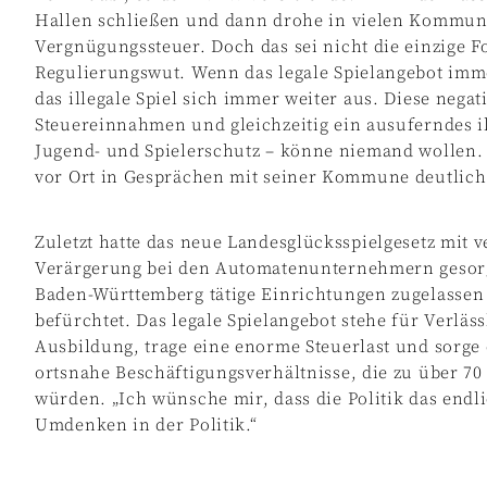
Hallen schließen und dann drohe in vielen Kommunen
Vergnügungssteuer. Doch das sei nicht die einzige F
Regulierungswut. Wenn das legale Spielangebot imme
das illegale Spiel sich immer weiter aus. Diese nega
Steuereinnahmen und gleichzeitig ein ausuferndes il
Jugend- und Spielerschutz – könne niemand wollen.
vor Ort in Gesprächen mit seiner Kommune deutlich
Zuletzt hatte das neue Landesglücksspielgesetz mit 
Verärgerung bei den Automatenunternehmern gesorgt
Baden-Württemberg tätige Einrichtungen zugelassen
befürchtet. Das legale Spielangebot stehe für Verläs
Ausbildung, trage eine enorme Steuerlast und sorge
ortsnahe Beschäftigungsverhältnisse, die zu über 
würden. „Ich wünsche mir, dass die Politik das endlic
Umdenken in der Politik.“