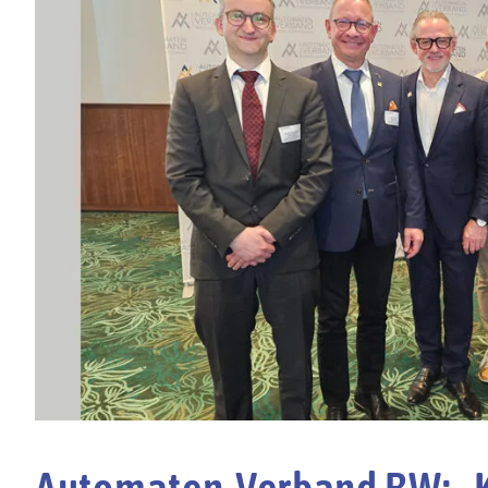
Automaten-Verband BW: „K