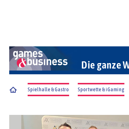
Die ganze W
Spielhalle & Gastro
Sportwette & iGaming
Startseite