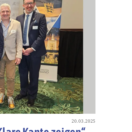
20.03.2025
lare Kante zeigen“