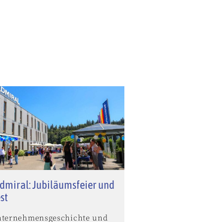
dmiral: Jubiläumsfeier und
st
nternehmensgeschichte und