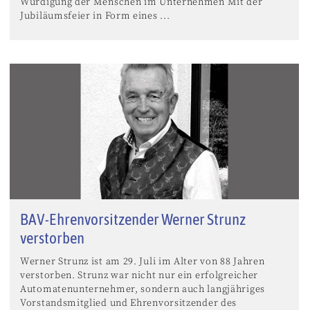
Würdigung der Menschen im Unternehmen Mit der
Jubiläumsfeier in Form eines ...
BAV-Ehrenvorsitzender Werner Strunz
verstorben
Werner Strunz ist am 29. Juli im Alter von 88 Jahren
verstorben. Strunz war nicht nur ein erfolgreicher
Automatenunternehmer, sondern auch langjähriges
Vorstandsmitglied und Ehrenvorsitzender des