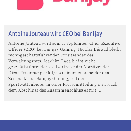
Antoine Jouteau wird CEO bei Banijay
Antoine Jouteau wird zum 1. September Chief Executive
Officer (CEO) bei Banijay Gaming. Nicolas Béraud bleibt
nicht-geschäftsführender Vorsitzender des
Verwaltungsrats, Joachim Baca bleibt nicht-
geschäftsführender stellvertretender Vorsitzender.
Diese Ernennung erfolge zu einem entscheidenden
Zeitpunkt für Banijay Gaming, teil der
Sportwettanbieter in einer Pressemitteilung mit. Nach
dem Abschluss des Zusammenschlusses mit ...