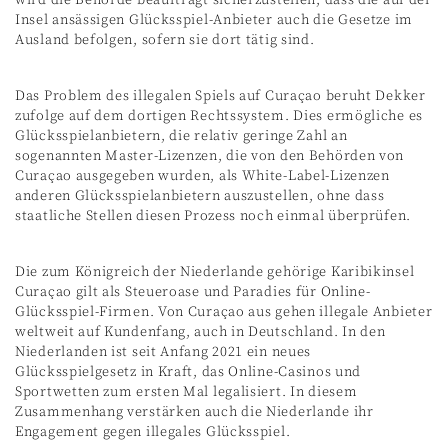
Insel ansässigen Glücksspiel-Anbieter auch die Gesetze im
Ausland befolgen, sofern sie dort tätig sind.
Das Problem des illegalen Spiels auf Curaçao beruht Dekker
zufolge auf dem dortigen Rechtssystem. Dies ermögliche es
Glücksspielanbietern, die relativ geringe Zahl an
sogenannten Master-Lizenzen, die von den Behörden von
Curaçao ausgegeben wurden, als White-Label-Lizenzen
anderen Glücksspielanbietern auszustellen, ohne dass
staatliche Stellen diesen Prozess noch einmal überprüfen.
Die zum Königreich der Niederlande gehörige Karibikinsel
Curaçao gilt als Steueroase und Paradies für Online-
Glücksspiel-Firmen. Von Curaçao aus gehen illegale Anbieter
weltweit auf Kundenfang, auch in Deutschland. In den
Niederlanden ist seit Anfang 2021 ein neues
Glücksspielgesetz in Kraft, das Online-Casinos und
Sportwetten zum ersten Mal legalisiert. In diesem
Zusammenhang verstärken auch die Niederlande ihr
Engagement gegen illegales Glücksspiel.