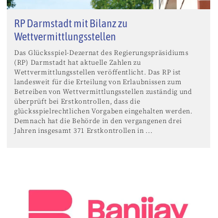
RP Darmstadt mit Bilanz zu
Wettvermittlungsstellen
Das Glücksspiel-Dezernat des Regierungspräsidiums
(RP) Darmstadt hat aktuelle Zahlen zu
Wettvermittlungsstellen veröffentlicht. Das RP ist
landesweit für die Erteilung von Erlaubnissen zum
Betreiben von Wettvermittlungsstellen zuständig und
überprüft bei Erstkontrollen, dass die
glücksspielrechtlichen Vorgaben eingehalten werden.
Demnach hat die Behörde in den vergangenen drei
Jahren insgesamt 371 Erstkontrollen in ...