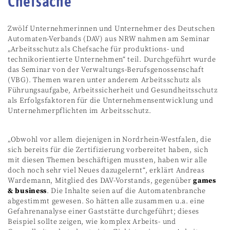
Chefsache
Zwölf Unternehmerinnen und Unternehmer des Deutschen
Automaten-Verbands (DAV) aus NRW nahmen am Seminar
„Arbeitsschutz als Chefsache für produktions- und
technikorientierte Unternehmen“ teil. Durchgeführt wurde
das Seminar von der Verwaltungs-Berufsgenossenschaft
(VBG). Themen waren unter anderem Arbeitsschutz als
Führungsaufgabe, Arbeitssicherheit und Gesundheitsschutz
als Erfolgsfaktoren für die Unternehmensentwicklung und
Unternehmerpflichten im Arbeitsschutz.
„Obwohl vor allem diejenigen in Nordrhein-Westfalen, die
sich bereits für die Zertifizierung vorbereitet haben, sich
mit diesen Themen beschäftigen mussten, haben wir alle
doch noch sehr viel Neues dazugelernt“, erklärt Andreas
Wardemann, Mitglied des DAV-Vorstands, gegenüber
games
& business
. Die Inhalte seien auf die Automatenbranche
abgestimmt gewesen. So hätten alle zusammen u.a. eine
Gefahrenanalyse einer Gaststätte durchgeführt; dieses
Beispiel sollte zeigen, wie komplex Arbeits- und