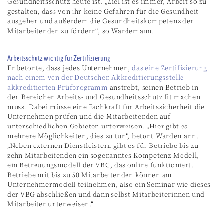
Gesundheitsschutz heute ist. „Ziel ist es immer, Arbeit so zu
gestalten, dass von ihr keine Gefahren für die Gesundheit
ausgehen und außerdem die Gesundheitskompetenz der
Mitarbeitenden zu fördern“, so Wardemann.
Arbeitsschutz wichtig für Zertifizierung
Er betonte, dass jedes Unternehmen,
das eine Zertifizierung
nach einem von der Deutschen Akkreditierungsstelle
akkreditierten Prüfprogramm
anstrebt, seinen Betrieb in
den Bereichen Arbeits- und Gesundheitsschutz fit machen
muss. Dabei müsse eine Fachkraft für Arbeitssicherheit die
Unternehmen prüfen und die Mitarbeitenden auf
unterschiedlichen Gebieten unterweisen. „Hier gibt es
mehrere Möglichkeiten, dies zu tun“, betont Wardemann.
„Neben externen Dienstleistern gibt es für Betriebe bis zu
zehn Mitarbeitenden ein sogenanntes Kompetenz-Modell,
ein Betreuungsmodell der VBG, das online funktioniert.
Betriebe mit bis zu 50 Mitarbeitenden können am
Unternehmermodell teilnehmen, also ein Seminar wie dieses
der VBG abschließen und dann selbst Mitarbeiterinnen und
Mitarbeiter unterweisen.“