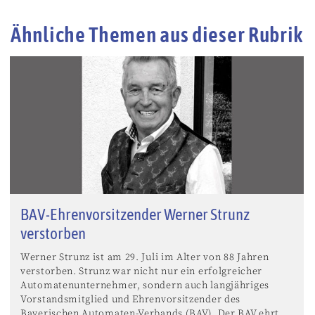
Ähnliche Themen aus dieser Rubrik
BAV-Ehrenvorsitzender Werner Strunz
verstorben
Werner Strunz ist am 29. Juli im Alter von 88 Jahren
verstorben. Strunz war nicht nur ein erfolgreicher
Automatenunternehmer, sondern auch langjähriges
Vorstandsmitglied und Ehrenvorsitzender des
Bayerischen Automaten-Verbands (BAV). Der BAV ehrt