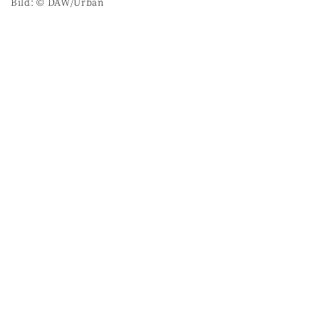
Bild: © DAW/Urban