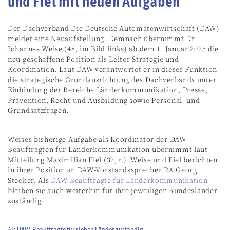
und Fiel mit neuen Aufgaben
Der Dachverband Die Deutsche Automatenwirtschaft (DAW)
meldet eine Neuaufstellung. Demnach übernimmt Dr.
Johannes Weise (48, im Bild links) ab dem 1. Januar 2025 die
neu geschaffene Position als Leiter Strategie und
Koordination. Laut DAW verantwortet er in dieser Funktion
die strategische Grundausrichtung des Dachverbands unter
Einbindung der Bereiche Länderkommunikation, Presse,
Prävention, Recht und Ausbildung sowie Personal- und
Grundsatzfragen.
Weises bisherige Aufgabe als Koordinator der DAW-
Beauftragten für Länderkommunikation übernimmt laut
Mitteilung Maximilian Fiel (32, r.). Weise und Fiel berichten
in ihrer Position an DAW-Vorstandssprecher RA Georg
Stecker. Als
DAW-Beauftragte für Länderkommunikation
bleiben sie auch weiterhin für ihre jeweiligen Bundesländer
zuständig.
Als DAW-Beauftragte für sieben Länder zuständig