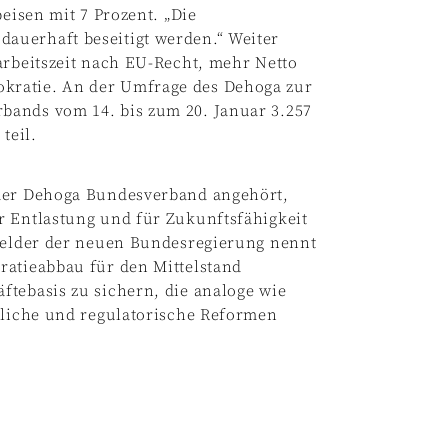
peisen mit 7 Prozent. „Die
auerhaft beseitigt werden.“ Weiter
arbeitszeit nach EU-Recht, mehr Netto
kratie. An der Umfrage des Dehoga zur
bands vom 14. bis zum 20. Januar 3.257
teil.
 der Dehoga Bundesverband angehört,
r Entlastung und für Zukunftsfähigkeit
sfelder der neuen Bundesregierung nennt
atieabbau für den Mittelstand
ftebasis zu sichern, die analoge wie
erliche und regulatorische Reformen