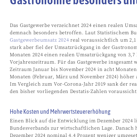
Das Gastgewerbe verzeichnet 2024 einen realen Umsa
demnach besonders betroffen. Laut Statistischem Bun
Gastgewerbeumsatz 2024
real voraussichtlich um 2,1
stark aber fiel der Umsatzrückgang in der Gastronomi
Monaten 2024 einen realen Umsatzrückgang von 3,7
Vorjahreszeitraum. Für das Gastgewerbe insgesamt w
Zeitraum Januar bis November 2024 in acht Monaten 
Monaten (Februar, März und November 2024) höher a
Im Vergleich zum Vor-Corona-Jahr 2019 sank der re
den bisher vorliegenden Destatis-Zahlen voraussicht
Hohe Kosten und Mehrwertsteuererhöhung
Einen Blick auf die Entwicklung im Dezember 2024 l
Bundesverbands zur wirtschaftlichen Lage. Danach
Dezember 2024 nominal 4,4 Prozent weniger umgeset