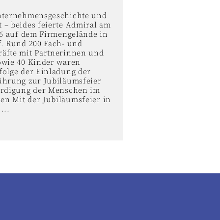
nternehmensgeschichte und
 – beides feierte Admiral am
026 auf dem Firmengelände in
f. Rund 200 Fach- und
äfte mit Partnerinnen und
owie 40 Kinder waren
folge der Einladung der
ührung zur Jubiläumsfeier
ürdigung der Menschen im
n Mit der Jubiläumsfeier in
...