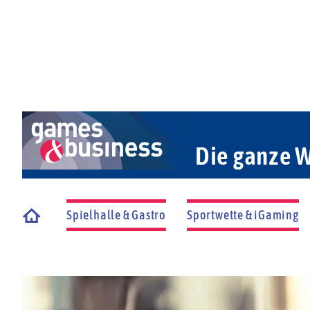
Die ganze W
Spielhalle & Gastro
Sportwette & iGaming
Startseite