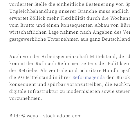
vorderster Stelle die einheitliche Besteuerung von S
Ungleichbehandlung unserer Branche muss endlich d
erwartet Zöllick mehr Flexibilität durch die Wochen
vom Brutto und einen konsequenten Abbau von Büro
wirtschaftlichen Lage nahmen nach Angaben des Ver
gastgewerbliche Unternehmen aus ganz Deutschland 
Auch von der Arbeitsgemeinschaft Mittelstand, der
kommt der Ruf nach Reformen seitens der Politik zu
der Betriebe. Als zentrale und prioritäre Handlung
die AG Mittelstand in ihrer
Reformagenda
den Bürokr
konsequent und spürbar voranzutreiben, die Fachkrä
digitale Infrastruktur zu modernisieren sowie steu
vorzunehmen.
Bild: © weyo – stock.adobe.com