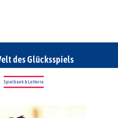
elt des Glücksspiels
Spielbank & Lotterie