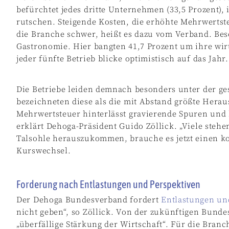
befürchtet jedes dritte Unternehmen (33,5 Prozent), 
rutschen. Steigende Kosten, die erhöhte Mehrwertst
die Branche schwer, heißt es dazu vom Verband. Beso
Gastronomie. Hier bangten 41,7 Prozent um ihre wirt
jeder fünfte Betrieb blicke optimistisch auf das Jahr.
Die Betriebe leiden demnach besonders unter der ge
bezeichneten diese als die mit Abstand größte Hera
Mehrwertsteuer hinterlässt gravierende Spuren und ha
erklärt Dehoga-Präsident Guido Zöllick. „Viele ste
Talsohle herauszukommen, brauche es jetzt einen k
Kurswechsel.
Forderung nach Entlastungen und Perspektiven
Der Dehoga Bundesverband fordert
Entlastungen un
nicht geben“, so Zöllick. Von der zukünftigen Bunde
„überfällige Stärkung der Wirtschaft“. Für die Bran