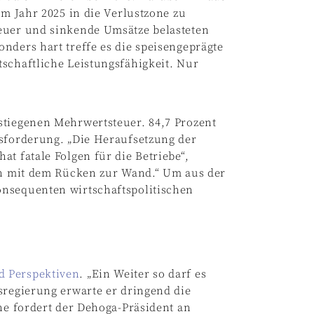
im Jahr 2025 in die Verlustzone zu
euer und sinkende Umsätze belasteten
nders hart treffe es die speisengeprägte
schaftliche Leistungsfähigkeit. Nur
stiegenen Mehrwertsteuer. 84,7 Prozent
usforderung. „Die Heraufsetzung der
t fatale Folgen für die Betriebe“,
hen mit dem Rücken zur Wand.“ Um aus der
onsequenten wirtschaftspolitischen
d Perspektiven
. „Ein Weiter so darf es
sregierung erwarte er dringend die
che fordert der Dehoga-Präsident an