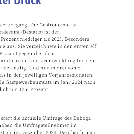
tzrückgang. Die Gastronomie ist
desamt (Destatis) ist der
 Prozent niedriger als 2023. Besonders
e aus. Sie verzeichnete in den ersten elf
 Prozent gegenüber dem
ar die reale Umsatzentwicklung für den
rückläufig. Und nur in drei von elf
ls in den jeweiligen Vorjahresmonaten.
ale Gastgewerbeumsatz im Jahr 2024 nach
lich um 12,6 Prozent.
iefert die aktuelle Umfrage des Dehoga
 haben die Umfrageteilnehmer im
zt als im Dezember 2023. Darüber hinaus