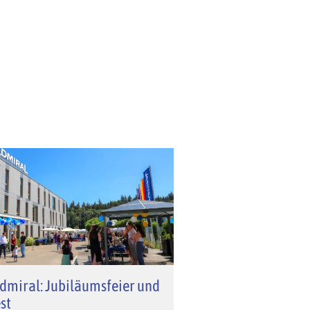
dmiral: Jubiläumsfeier und
st