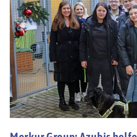
Merkur Group: Azubis helfe