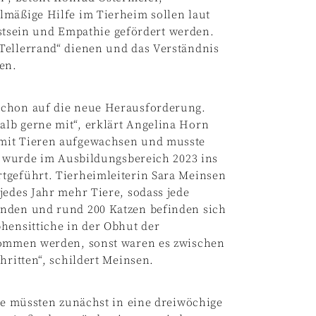
lmäßige Hilfe im Tierheim sollen laut
sein und Empathie gefördert werden.
Tellerrand“ dienen und das Verständnis
en.
schon auf die neue Herausforderung.
lb gerne mit“, erklärt Angelina Horn
 mit Tieren aufgewachsen und musste
kt wurde im Ausbildungsbereich 2023 ins
tgeführt. Tierheimleiterin Sara Meinsen
jedes Jahr mehr Tiere, sodass jede
unden und rund 200 Katzen befinden sich
hensittiche in der Obhut der
enommen werden, sonst waren es zwischen
hritten“, schildert Meinsen.
ese müssten zunächst in eine dreiwöchige