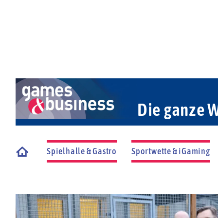
Die ganze W
Spielhalle & Gastro
Sportwette & iGaming
Startseite