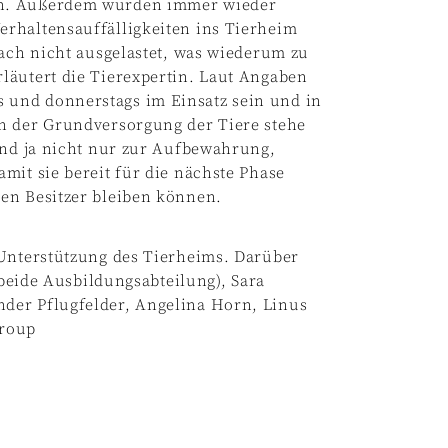
en. Außerdem würden immer wieder
rhaltensauffälligkeiten ins Tierheim
fach nicht ausgelastet, was wiederum zu
läutert die Tierexpertin. Laut Angaben
und donnerstags im Einsatz sein und in
n der Grundversorgung der Tiere stehe
ind ja nicht nur zur Aufbewahrung,
mit sie bereit für die nächste Phase
en Besitzer bleiben können.
 Unterstützung des Tierheims. Darüber
(beide Ausbildungsabteilung), Sara
der Pflugfelder, Angelina Horn, Linus
roup