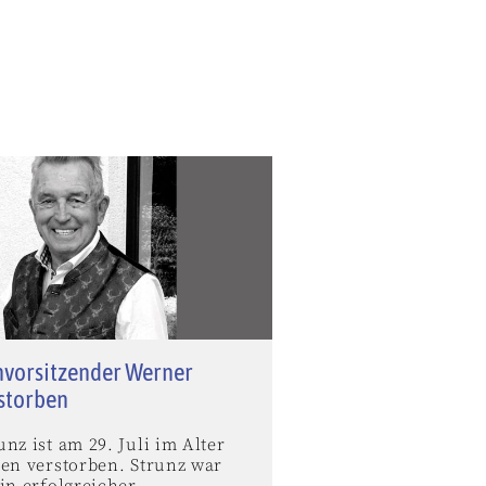
vorsitzender Werner
rstorben
nz ist am 29. Juli im Alter
ren verstorben. Strunz war