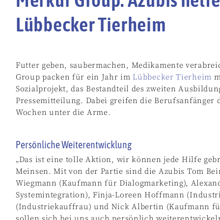
Lübbecker Tierheim
Futter geben, saubermachen, Medikamente verabrei
Group packen für ein Jahr im
Lübbecker Tierheim
mi
Sozialprojekt, das Bestandteil des zweiten Ausbildung
Pressemitteilung. Dabei greifen die Berufsanfänger 
Wochen unter die Arme.
Persönliche Weiterentwicklung
„Das ist eine tolle Aktion, wir können jede Hilfe geb
Meinsen. Mit von der Partie sind die Azubis Tom Be
Wiegmann (Kaufmann für Dialogmarketing), Alexande
Systemintegration), Finja-Loreen Hoffmann (Industr
(Industriekauffrau) und Nick Albertin (Kaufmann fü
sollen sich bei uns auch persönlich weiterentwickel