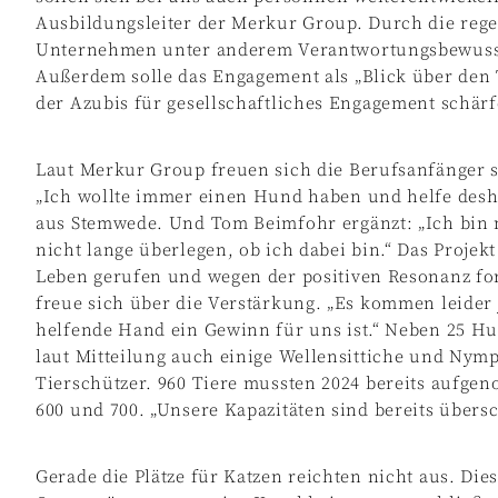
Ausbildungsleiter der Merkur Group. Durch die rege
Unternehmen unter anderem Verantwortungsbewusst
Außerdem solle das Engagement als „Blick über den 
der Azubis für gesellschaftliches Engagement schärf
Laut Merkur Group freuen sich die Berufsanfänger 
„Ich wollte immer einen Hund haben und helfe desha
aus Stemwede. Und Tom Beimfohr ergänzt: „Ich bin
nicht lange überlegen, ob ich dabei bin.“ Das Proje
Leben gerufen und wegen der positiven Resonanz for
freue sich über die Verstärkung. „Es kommen leider 
helfende Hand ein Gewinn für uns ist.“ Neben 25 H
laut Mitteilung auch einige Wellensittiche und Nymp
Tierschützer. 960 Tiere mussten 2024 bereits aufg
600 und 700. „Unsere Kapazitäten sind bereits übersc
Gerade die Plätze für Katzen reichten nicht aus. Di