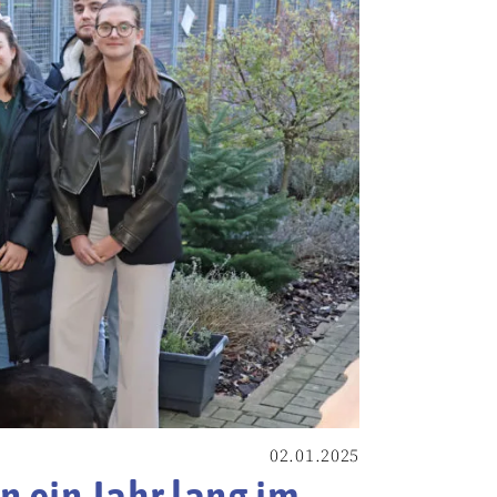
02.01.2025
n ein Jahr lang im