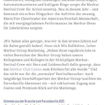
Automatenturnieren und kultigem Bingo sorgte die Merkur
Festival Crew für Action nonstop. Neu in diesem Jahr – und
demnach ein echter Hingucker: die Auftritte der zwanzig
Rhein Fire Cheerleader der American-Football-Mannschaft,
die mit energiegeladenen Performances im Merkur-Dress
für Jubelstürme sorgten.
„Wir haben alles getoppt, was wir in den letzten Jahren auf
die Beine gestellt haben“, freut sich Nils Rullkötter, Leiter
Merkur Group Marketing. „Neben ihren regulären Jobs in
vielen Bereichen der Merkur Group haben unsere
Kolleginnen und Kollegen in der 50-köpfigen Merkur-
Festival-Crew mit Herz und Leidenschaft dafür gesorgt, dass
das
Merkur Club Casino
zum Erlebnis für alle wurde.“ Und
das nicht nur für die „normalen“ Festivalbesucher: Auch
langjährige Geschäftspartner der Merkur Group tauchten ins
Parookaville Abenteuer ein – mit exklusivem Zugang zum
Casino und Premium-Blick auf die Mainstage.
Stimmen aus der Branche zum Parookaville 2025