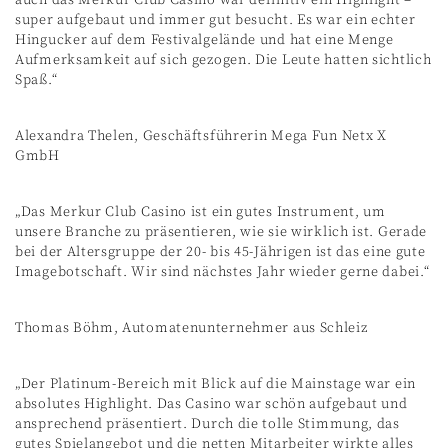
super aufgebaut und immer gut besucht. Es war ein echter
Hingucker auf dem Festivalgelände und hat eine Menge
Aufmerksamkeit auf sich gezogen. Die Leute hatten sichtlich
Spaß.“
Alexandra Thelen, Geschäftsführerin Mega Fun Netx X
GmbH
„Das Merkur Club Casino ist ein gutes Instrument, um
unsere Branche zu präsentieren, wie sie wirklich ist. Gerade
bei der Altersgruppe der 20- bis 45-Jährigen ist das eine gute
Imagebotschaft. Wir sind nächstes Jahr wieder gerne dabei.“
Thomas Böhm, Automatenunternehmer aus Schleiz
„Der Platinum-Bereich mit Blick auf die Mainstage war ein
absolutes Highlight. Das Casino war schön aufgebaut und
ansprechend präsentiert. Durch die tolle Stimmung, das
gutes Spielangebot und die netten Mitarbeiter wirkte alles