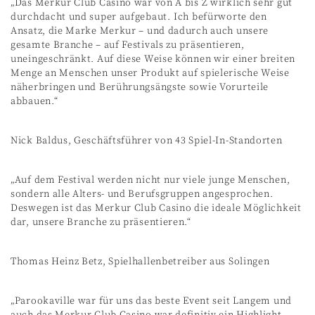
„Das Merkur Club Casino war von A bis Z wirklich sehr gut
durchdacht und super aufgebaut. ⁠Ich befürworte den
Ansatz, die Marke Merkur – und dadurch auch unsere
gesamte Branche – auf Festivals zu präsentieren,
uneingeschränkt. Auf diese Weise können wir einer breiten
Menge an Menschen unser Produkt auf spielerische Weise
näherbringen und Berührungsängste sowie Vorurteile
abbauen.“
Nick Baldus, Geschäftsführer von 43 Spiel-In-Standorten
„Auf dem Festival werden nicht nur viele junge Menschen,
sondern alle Alters- und Berufsgruppen angesprochen.
Deswegen ist das Merkur Club Casino die ideale Möglichkeit
dar, unsere Branche zu präsentieren.“
Thomas Heinz Betz, Spielhallenbetreiber aus Solingen
„Parookaville war für uns das beste Event seit Langem und
auch das Merkur Club Casino war definitiv ein Highlight –