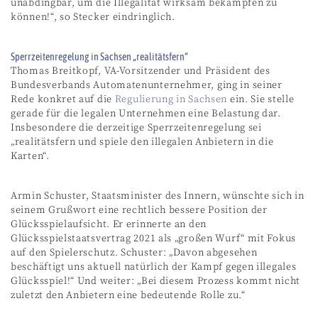
unabdingbar, um die Illegalität wirksam bekämpfen zu
können!“, so Stecker eindringlich.
Sperrzeitenregelung in Sachsen „realitätsfern“
Thomas Breitkopf, VA-Vorsitzender und Präsident des
Bundesverbands Automatenunternehmer, ging in seiner
Rede konkret auf die
Regulierung in Sachsen
ein. Sie stelle
gerade für die legalen Unternehmen eine Belastung dar.
Insbesondere die derzeitige Sperrzeitenregelung sei
„realitätsfern und spiele den illegalen Anbietern in die
Karten“.
Armin Schuster, Staatsminister des Innern, wünschte sich in
seinem Grußwort eine rechtlich bessere Position der
Glücksspielaufsicht. Er erinnerte an den
Glücksspielstaatsvertrag 2021 als „großen Wurf“ mit Fokus
auf den Spielerschutz. Schuster: „Davon abgesehen
beschäftigt uns aktuell natürlich der Kampf gegen illegales
Glücksspiel!“ Und weiter: „Bei diesem Prozess kommt nicht
zuletzt den Anbietern eine bedeutende Rolle zu.“