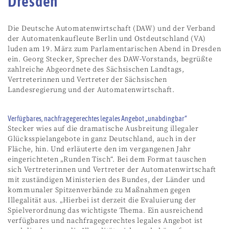
Dresden
Die Deutsche Automatenwirtschaft (DAW) und der Verband
der Automatenkaufleute Berlin und Ostdeutschland (VA)
luden am 19. März zum Parlamentarischen Abend in Dresden
ein. Georg Stecker, Sprecher des DAW-Vorstands, begrüßte
zahlreiche Abgeordnete des Sächsischen Landtags,
Vertreterinnen und Vertreter der Sächsischen
Landesregierung und der Automatenwirtschaft.
Verfügbares, nachfragegerechtes legales Angebot „unabdingbar“
Stecker wies auf die dramatische Ausbreitung illegaler
Glücksspielangebote in ganz Deutschland, auch in der
Fläche, hin. Und erläuterte den im vergangenen Jahr
eingerichteten „Runden Tisch“. Bei dem Format tauschen
sich Vertreterinnen und Vertreter der Automatenwirtschaft
mit zuständigen Ministerien des Bundes, der Länder und
kommunaler Spitzenverbände zu Maßnahmen gegen
Illegalität aus. „Hierbei ist derzeit die Evaluierung der
Spielverordnung das wichtigste Thema. Ein ausreichend
verfügbares und nachfragegerechtes legales Angebot ist