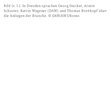
Bild (v. l.): In Dresden sprachen Georg Stecker, Armin
Schuster, Katrin Wegener (DAW) und Thomas Breitkopf über
die Anliegen der Branche. © DAW/AWI/Bonss