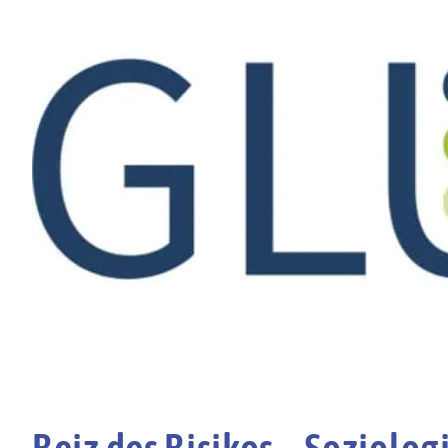
Reiz des Risikos – Soziolo