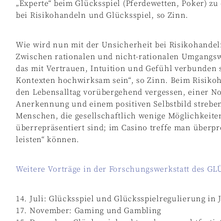
„Experte“ beim Glücksspiel (Pferdewetten, Poker) zu
bei Risikohandeln und Glücksspiel, so Zinn.
Wie wird nun mit der Unsicherheit bei Risikohande
Zwischen rationalen und nicht-rationalen Umgangsw
das mit Vertrauen, Intuition und Gefühl verbunden 
Kontexten hochwirksam sein“, so Zinn. Beim Risiko
den Lebensalltag vorübergehend vergessen, einer 
Anerkennung und einem positiven Selbstbild streben
Menschen, die gesellschaftlich wenige Möglichkeiten
überrepräsentiert sind; im Casino treffe man überpro
leisten“ können.
Weitere Vorträge in der Forschungswerkstatt des GL
14. Juli: Glücksspiel und Glücksspielregulierung in 
17. November: Gaming und Gambling