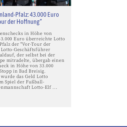
nland-Pfalz: 43.000 Euro
our der Hoffnung“
enschecks in Höhe von
43.000 Euro überreichte Lotto
Pfalz der "Vor-Tour der
 Lotto-Geschäftsführer
aldauf, der selbst bei der
ppe mitradelte, übergab einen
eck in Höhe von 33.000
topp in Bad Breisig.
 wurde das Geld Lotto
m Spiel der Fußball-
nmannschaft Lotto-Elf ...