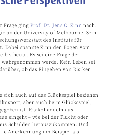
er Frage ging
Prof. Dr. Jens O. Zinn
nach.
gie an der University of Melbourne. Sein
chungswerkstatt des Instituts für
att. Dabei spannte Zinn den Bogen vom
bis heute. Es sei eine Frage der
hr wahrgenommen werde. Kein Leben sei
 darüber, ob das Eingehen von Risiken
e sich auch auf das Glücksspiel beziehen
sikosport, aber auch beim Glücksspiel,
gegeben ist. Risikohandeln aus
aus eingeht – wie bei der Flucht oder
el aus Schulden herauszukommen. Und
elle Anerkennung um Beispiel als