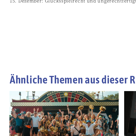
15. Dezember: Glücksspielrecht und ungerechtfertigt
Ähnliche Themen aus dieser R