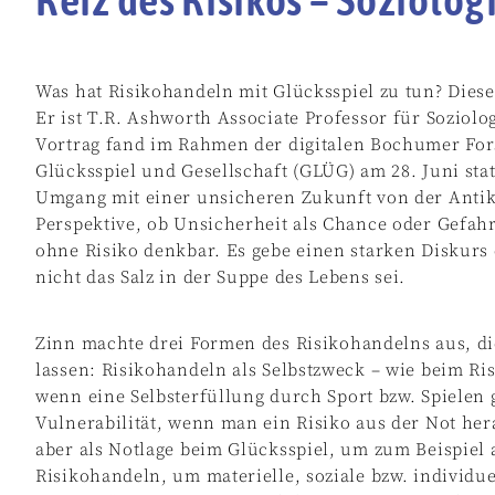
Was hat Risikohandeln mit Glücksspiel zu tun? Dies
Er ist T.R. Ashworth Associate Professor für Soziolo
Vortrag fand im Rahmen der digitalen Bochumer Fors
Glücksspiel und Gesellschaft (GLÜG) am 28. Juni st
Umgang mit einer unsicheren Zukunft von der Antike 
Perspektive, ob Unsicherheit als Chance oder Gefa
ohne Risiko denkbar. Es gebe einen starken Diskurs
nicht das Salz in der Suppe des Lebens sei.
Zinn machte drei Formen des Risikohandelns aus, di
lassen: Risikohandeln als Selbstzweck – wie beim Ri
wenn eine Selbsterfüllung durch Sport bzw. Spielen 
Vulnerabilität, wenn man ein Risiko aus der Not her
aber als Notlage beim Glücksspiel, um zum Beispi
Risikohandeln, um materielle, soziale bzw. individu