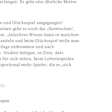
 erlangen. Es gebe also ähnliche Motive
ln und Glücksspiel umgegangen?
eisen gebe es noch das „Dazwischen“,
sei. „Intuitives Wissen kann in manchen
handeln und beim Glücksspiel wolle man
Notlage entkommen und nach
. Studien belegen, so Zinn, dass
 für sich sehen, beim Lotteriespielen
portional mehr Spieler, die es „sich
ÜG
:
Japan