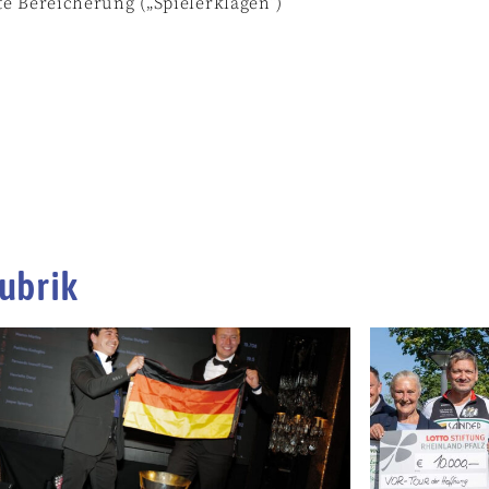
e Bereicherung („Spielerklagen“)
ubrik