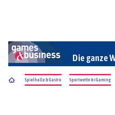
Die ganze W
Spielhalle & Gastro
Sportwette & iGaming
Startseite