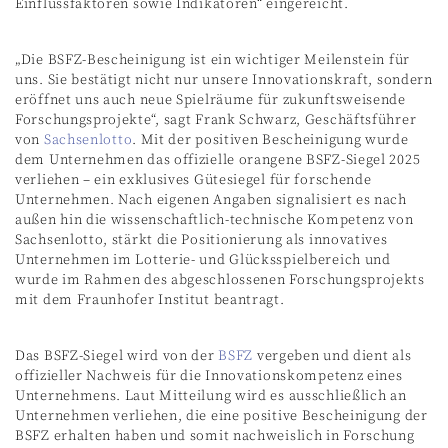
Einflussfaktoren sowie Indikatoren“ eingereicht.
„Die BSFZ-Bescheinigung ist ein wichtiger Meilenstein für
uns. Sie bestätigt nicht nur unsere Innovationskraft, sondern
eröffnet uns auch neue Spielräume für zukunftsweisende
Forschungsprojekte“, sagt Frank Schwarz, Geschäftsführer
von
Sachsenlotto
. Mit der positiven Bescheinigung wurde
dem Unternehmen das offizielle orangene BSFZ-Siegel 2025
verliehen – ein exklusives Gütesiegel für forschende
Unternehmen. Nach eigenen Angaben signalisiert es nach
außen hin die wissenschaftlich-technische Kompetenz von
Sachsenlotto, stärkt die Positionierung als innovatives
Unternehmen im Lotterie- und Glücksspielbereich und
wurde im Rahmen des abgeschlossenen Forschungsprojekts
mit dem Fraunhofer Institut beantragt.
Das BSFZ-Siegel wird von der
BSFZ
vergeben und dient als
offizieller Nachweis für die Innovationskompetenz eines
Unternehmens. Laut Mitteilung wird es ausschließlich an
Unternehmen verliehen, die eine positive Bescheinigung der
BSFZ erhalten haben und somit nachweislich in Forschung