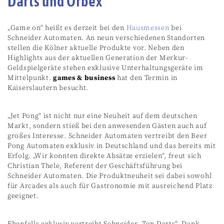
Darts und Orbex
„Game on“ heißt es derzeit bei den
Hausmessen
bei
Schneider Automaten. An neun verschiedenen Standorten
stellen die Kölner aktuelle Produkte vor. Neben den
Highlights aus der aktuellen Generation der Merkur-
Geldspielgeräte stehen exklusive Unterhaltungsgeräte im
Mittelpunkt.
games & business
hat den Termin in
Kaiserslautern besucht.
„Jet Pong“ ist nicht nur eine Neuheit auf dem deutschen
Markt, sondern stieß bei den anwesenden Gästen auch auf
großes Interesse. Schneider Automaten vertreibt den Beer
Pong Automaten exklusiv in Deutschland und das bereits mit
Erfolg. „Wir konnten direkte Absätze erzielen“, freut sich
Christian Thele, Referent der Geschäftsführung bei
Schneider Automaten. Die Produktneuheit sei dabei sowohl
für Arcades als auch für Gastronomie mit ausreichend Platz
geeignet.
Ebenfalls exklusiv vertreibt Schneider „Top Darts“. Dank