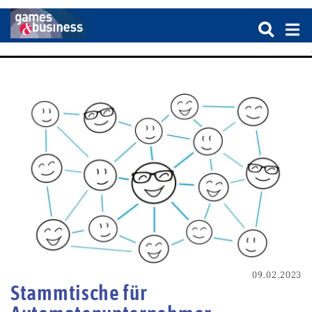
09.02.2023
Stammtische für