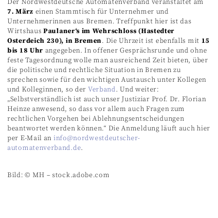
Der Nordwestdeutsche Automatenverband veranstaltet am
7. März
einen Stammtisch für Unternehmer und
Unternehmerinnen aus Bremen. Treffpunkt hier ist das
Wirtshaus
Paulaner‘s im Wehrschloss (Hastedter
Osterdeich 230), in Bremen
. Die Uhrzeit ist ebenfalls mit
15
bis 18 Uhr
angegeben. In offener Gesprächsrunde und ohne
feste Tagesordnung wolle man ausreichend Zeit bieten, über
die politische und rechtliche Situation in Bremen zu
sprechen sowie für den wichtigen Austausch unter Kollegen
und Kolleginnen, so der
Verband
. Und weiter:
„Selbstverständlich ist auch unser Justiziar Prof. Dr. Florian
Heinze anwesend, so dass vor allem auch Fragen zum
rechtlichen Vorgehen bei Ablehnungsentscheidungen
beantwortet werden können.“ Die Anmeldung läuft auch hier
per E-Mail an
info@nordwestdeutscher-
automatenverband.de
.
Bild: © MH – stock.adobe.com