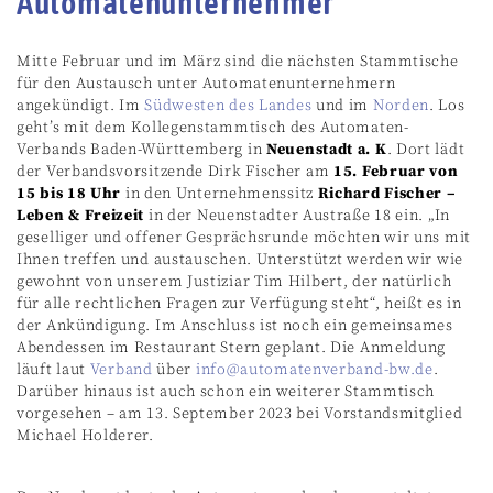
Automatenunternehmer
Mitte Februar und im März sind die nächsten Stammtische
für den Austausch unter Automatenunternehmern
angekündigt. Im
Südwesten des Landes
und im
Norden
. Los
geht’s mit dem Kollegenstammtisch des Automaten-
Verbands Baden-Württemberg in
Neuenstadt a. K
. Dort lädt
der Verbandsvorsitzende Dirk Fischer am
15. Februar von
15 bis 18 Uhr
in den Unternehmenssitz
Richard Fischer –
Leben & Freizeit
in der Neuenstadter Austraße 18 ein. „In
geselliger und offener Gesprächsrunde möchten wir uns mit
Ihnen treffen und austauschen. Unterstützt werden wir wie
gewohnt von unserem Justiziar Tim Hilbert, der natürlich
für alle rechtlichen Fragen zur Verfügung steht“, heißt es in
der Ankündigung. Im Anschluss ist noch ein gemeinsames
Abendessen im Restaurant Stern geplant. Die Anmeldung
läuft laut
Verband
über
info@automatenverband-bw.de
.
Darüber hinaus ist auch schon ein weiterer Stammtisch
vorgesehen – am 13. September 2023 bei Vorstandsmitglied
Michael Holderer.