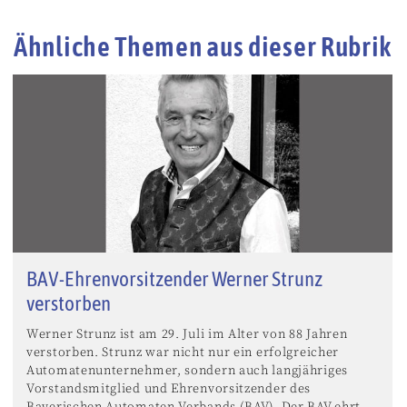
Ähnliche Themen aus dieser Rubrik
BAV-Ehrenvorsitzender Werner Strunz
verstorben
Werner Strunz ist am 29. Juli im Alter von 88 Jahren
verstorben. Strunz war nicht nur ein erfolgreicher
Automatenunternehmer, sondern auch langjähriges
Vorstandsmitglied und Ehrenvorsitzender des
Bayerischen Automaten-Verbands (BAV). Der BAV ehrt