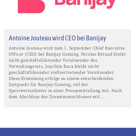
Antoine Jouteau wird CEO bei Banijay
Antoine Jouteau wird zum 1. September Chief Executive
Officer (CEO) bei Banijay Gaming. Nicolas Béraud bleibt
nicht-geschäftsführender Vorsitzender des
Verwaltungsrats, Joachim Baca bleibt nicht-
geschäftsführender stellvertretender Vorsitzender.
Diese Ernennung erfolge zu einem entscheidenden
Zeitpunkt für Banijay Gaming, teil der
Sportwettanbieter in einer Pressemitteilung mit. Nach
dem Abschluss des Zusammenschlusses mit ...