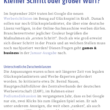
Kleiner Schritt oder großer Wurf?
Im September 2024 traten bei Google die neuen
Werberichtlinien
im Bezug auf Glücksspiel in Kraft. Danach
sollen nur noch Glücksspielanbieter, die über eine deutsche
Lizenz verfügen, in der Online-Suchmaschine werben dürfen.
Branchenvertreter jeglicher Couleur begrüßen die
Maßnahmen als „ersten Schritt“. Doch als wie groß erweist
sich dieser Schritt in der Praxis und an welchen Stellen muss
noch nachjustiert werden? Diesen Fragen geht
games &
business
in der
Januar-Ausgabe
nach.
Unterschiedliche Zwischenbilanzen
Die Anpassungen waren schon seit längerer Zeit von legalen
Glücksspielanbietern und Werbe-Experten gefordert
worden. So kritisierte etwa Dr. Bernd Nauen,
Hauptgeschäftsführer des Zentralverbands der deutschen
Werbewirtschaft (ZAW), im Rahmen einer
Podiumsdiskussion
im vergangenen Jahr, dass es bei Google
nur ein, zwei Klicks bis zum illegalen Spiel seien. Er sah
unter anderem Anzeigen, die weit oben „ranken“, als auch