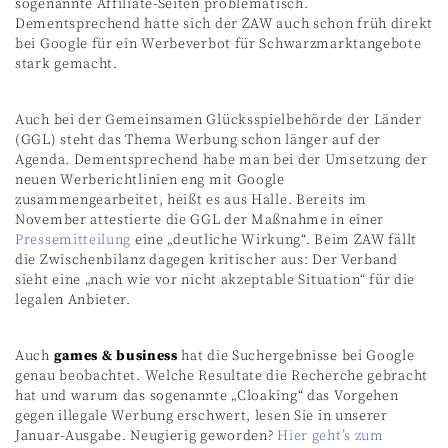
sogenannte Affiliate-Seiten problematisch.
Dementsprechend hatte sich der ZAW auch schon früh direkt
bei Google für ein Werbeverbot für Schwarzmarktangebote
stark gemacht.
Auch bei der Gemeinsamen Glücksspielbehörde der Länder
(GGL) steht das Thema Werbung schon länger auf der
Agenda. Dementsprechend habe man bei der Umsetzung der
neuen Werberichtlinien eng mit Google
zusammengearbeitet, heißt es aus Halle. Bereits im
November attestierte die GGL der Maßnahme in einer
Pressemitteilung
eine „deutliche Wirkung“. Beim ZAW fällt
die Zwischenbilanz dagegen kritischer aus: Der Verband
sieht eine „nach wie vor nicht akzeptable Situation“ für die
legalen Anbieter.
Auch
games & business
hat die Suchergebnisse bei Google
genau beobachtet. Welche Resultate die Recherche gebracht
hat und warum das sogenannte „Cloaking“ das Vorgehen
gegen illegale Werbung erschwert, lesen Sie in unserer
Januar-Ausgabe. Neugierig geworden?
Hier geht’s zum