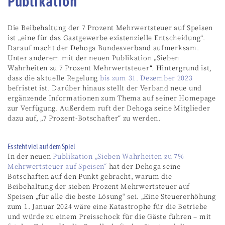
Publikation
Die Beibehaltung der 7 Prozent Mehrwertsteuer auf Speisen
ist „eine für das Gastgewerbe existenzielle Entscheidung“.
Darauf macht der Dehoga Bundesverband aufmerksam.
Unter anderem mit der neuen Publikation „Sieben
Wahrheiten zu 7 Prozent Mehrwertsteuer“. Hintergrund ist,
dass die aktuelle Regelung
bis zum 31. Dezember 2023
befristet ist. Darüber hinaus stellt der Verband neue und
ergänzende Informationen zum Thema auf seiner Homepage
zur Verfügung. Außerdem ruft der Dehoga seine Mitglieder
dazu auf, „7 Prozent-Botschafter“ zu werden.
Es steht viel auf dem Spiel
In der neuen
Publikation „Sieben Wahrheiten zu 7%
Mehrwertsteuer auf Speisen“
hat der Dehoga seine
Botschaften auf den Punkt gebracht, warum die
Beibehaltung der sieben Prozent Mehrwertsteuer auf
Speisen „für alle die beste Lösung“ sei. „Eine Steuererhöhung
zum 1. Januar 2024 wäre eine Katastrophe für die Betriebe
und würde zu einem Preisschock für die Gäste führen – mit