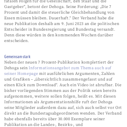
fatalen Folgen für die Gesellschaft, den Staat und die
Gastgeber“, betont der Dehoga. Seine Forderung: „Die 7
Prozent und damit die steuerliche Gleichbehandlung von
Essen müssen bleiben. Dauerhaft.“ Der Verband habe die
neue Publikation deshalb am 9. Juni 2023 an die politischen
Entscheider in Bundesregierung und Bundestag versandt.
Denn diese würden in den kommenden Wochen darüber
entscheiden.
Gemeinsam stark
Neben der neuen 7 Prozent-Publikation komplettiert der
Dehoga sein
Informationsangebot zum Thema auch auf
seiner Homepage
mit ausführlichen Argumenten, Zahlen
und Grafiken – „übersichtlich zusammengefasst und auf
einen Klick zum Download“. Auch ein Video ist abrufbar. Die
bisher vorliegenden Stimmen aus der Politik seien bereits
aufgenommen, weitere sollen folgen, heißt es. Mit diesen
Informationen als Argumentationshilfe ruft der Dehoga
seine Mitglieder außerdem dazu auf, sich auch selbst vor Ort
direkt an die Bundestagsabgeordneten wenden. Der Verband
habe ebenfalls bereits über 30.000 Exemplare seiner
Publikation an die Landes-, Bezirks-, und