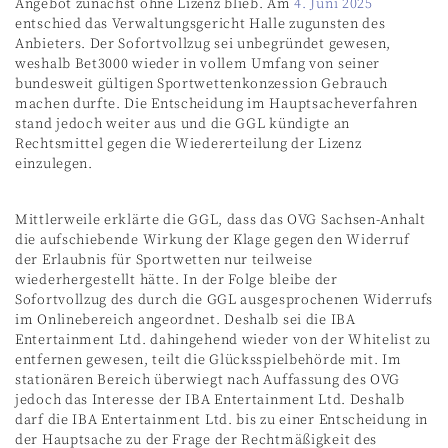
Angebot zunächst ohne Lizenz blieb. Am
4. Juni 2025
entschied das Verwaltungsgericht Halle zugunsten des
Anbieters. Der Sofortvollzug sei unbegründet gewesen,
weshalb Bet3000 wieder in vollem Umfang von seiner
bundesweit gültigen Sportwettenkonzession Gebrauch
machen durfte. Die Entscheidung im Hauptsacheverfahren
stand jedoch weiter aus und die GGL kündigte an
Rechtsmittel gegen die Wiedererteilung der Lizenz
einzulegen.
Mittlerweile erklärte die GGL, dass das OVG Sachsen-Anhalt
die aufschiebende Wirkung der Klage gegen den Widerruf
der Erlaubnis für Sportwetten nur teilweise
wiederhergestellt hätte. In der Folge bleibe der
Sofortvollzug des durch die GGL ausgesprochenen Widerrufs
im Onlinebereich angeordnet. Deshalb sei die IBA
Entertainment Ltd. dahingehend wieder von der Whitelist zu
entfernen gewesen, teilt die Glücksspielbehörde mit. Im
stationären Bereich überwiegt nach Auffassung des OVG
jedoch das Interesse der IBA Entertainment Ltd. Deshalb
darf die IBA Entertainment Ltd. bis zu einer Entscheidung in
der Hauptsache zu der Frage der Rechtmäßigkeit des