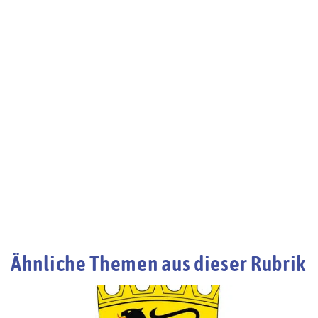
Ähnliche Themen aus dieser Rubrik