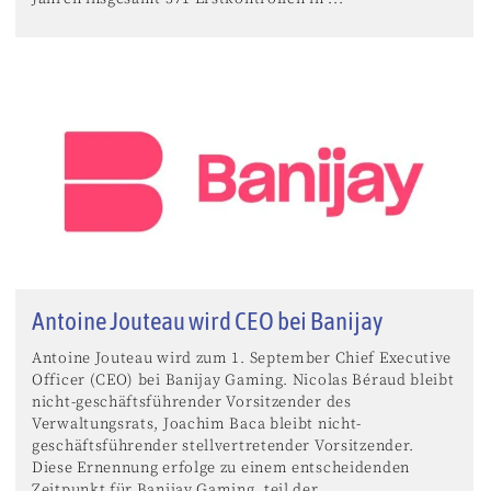
Antoine Jouteau wird CEO bei Banijay
Antoine Jouteau wird zum 1. September Chief Executive
Officer (CEO) bei Banijay Gaming. Nicolas Béraud bleibt
nicht-geschäftsführender Vorsitzender des
Verwaltungsrats, Joachim Baca bleibt nicht-
geschäftsführender stellvertretender Vorsitzender.
Diese Ernennung erfolge zu einem entscheidenden
Zeitpunkt für Banijay Gaming, teil der