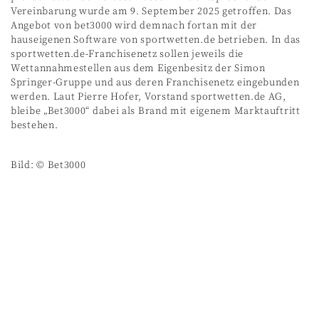
Vereinbarung wurde am 9. September 2025 getroffen. Das
Angebot von bet3000 wird demnach fortan mit der
hauseigenen Software von sportwetten.de betrieben. In das
sportwetten.de-Franchisenetz sollen jeweils die
Wettannahmestellen aus dem Eigenbesitz der Simon
Springer-Gruppe und aus deren Franchisenetz eingebunden
werden. Laut Pierre Hofer, Vorstand sportwetten.de AG,
bleibe „Bet3000“ dabei als Brand mit eigenem Marktauftritt
bestehen.
Bild: © Bet3000