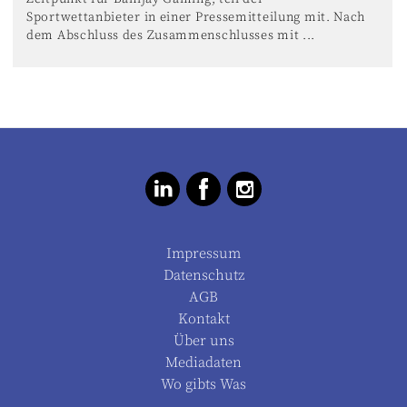
Sportwettanbieter in einer Pressemitteilung mit. Nach
dem Abschluss des Zusammenschlusses mit ...
Impressum
Datenschutz
AGB
Kontakt
Über uns
Mediadaten
Wo gibts Was