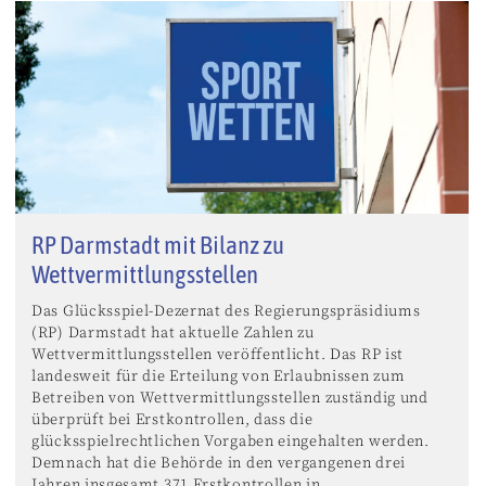
RP Darmstadt mit Bilanz zu
Wettvermittlungsstellen
Das Glücksspiel-Dezernat des Regierungspräsidiums
(RP) Darmstadt hat aktuelle Zahlen zu
Wettvermittlungsstellen veröffentlicht. Das RP ist
landesweit für die Erteilung von Erlaubnissen zum
Betreiben von Wettvermittlungsstellen zuständig und
überprüft bei Erstkontrollen, dass die
glücksspielrechtlichen Vorgaben eingehalten werden.
Demnach hat die Behörde in den vergangenen drei
Jahren insgesamt 371 Erstkontrollen in ...