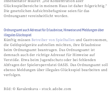
Innensenator Mäurer. „Die Konzentration aller
Glücksspielbereiche in meinem Haus ist daher folgerichtig.“
Die gesetzlichen Aufsichtsbefugnisse seien für das
Ordnungsamt vereinheitlicht worden.
Ordnungsamt auch Adressat für Erlaubnisse, Hinweise und Meldungen über
illegales Glücksspiel
Künftig müssen
Betreiber von Spielhallen
und Gastronomen,
die Geldspielgeräte aufstellen möchten, ihre Erlaubnisse
beim Ordnungsamt beantragen. Das Ordnungsamt ist
demnach auch der richtige Adressat für Hinweise auf
Verstöße. Etwa beim Jugendschutz oder bei fehlenden
Abfragen der Spielersperrdatei OASIS. Das Ordnungsamt soll
ebenso Meldungen über illegales Glücksspiel bearbeiten und
verfolgen.
Bild: © Kavalenkava – stock.adobe.com