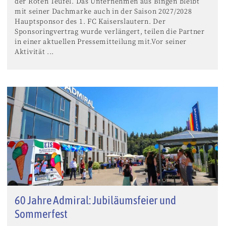
der Roten Teufel. Das Unternehmen aus Bingen bleibt
mit seiner Dachmarke auch in der Saison 2027/2028
Hauptsponsor des 1. FC Kaiserslautern. Der
Sponsoringvertrag wurde verlängert, teilen die Partner
in einer aktuellen Pressemitteilung mit.Vor seiner
Aktivität ...
60 Jahre Admiral: Jubiläumsfeier und
Sommerfest