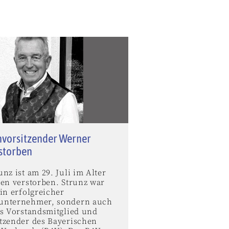
vorsitzender Werner
rstorben
nz ist am 29. Juli im Alter
ren verstorben. Strunz war
in erfolgreicher
unternehmer, sondern auch
es Vorstandsmitglied und
tzender des Bayerischen