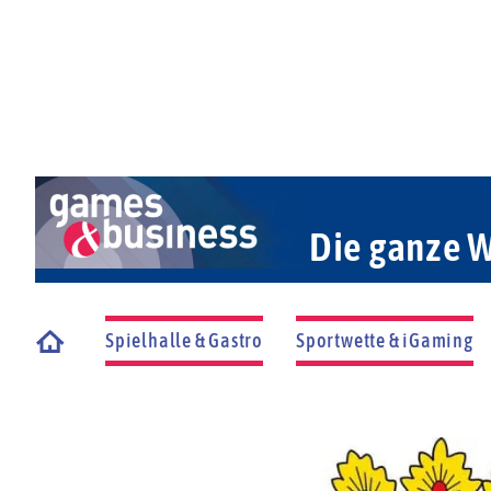
Die ganze W
Spielhalle & Gastro
Sportwette & iGaming
Startseite