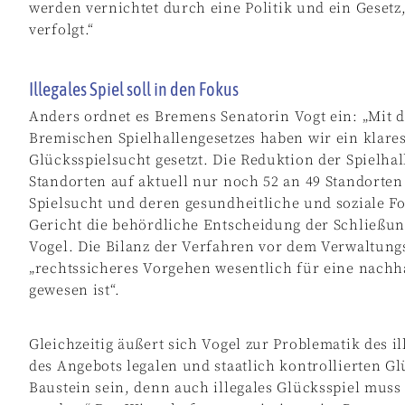
werden vernichtet durch eine Politik und ein Gesetz,
verfolgt.“
Illegales Spiel soll in den Fokus
Anders ordnet es Bremens Senatorin Vogt ein: „Mit
Bremischen Spielhallengesetzes haben wir ein klare
Glücksspielsucht gesetzt. Die Reduktion der Spielha
Standorten auf aktuell nur noch 52 an 49 Standorten 
Spielsucht und deren gesundheitliche und soziale Fo
Gericht die behördliche Entscheidung der Schließun
Vogel. Die Bilanz der Verfahren vor dem Verwaltungsg
„rechtssicheres Vorgehen wesentlich für eine nachh
gewesen ist“.
Gleichzeitig äußert sich Vogel zur Problematik des i
des Angebots legalen und staatlich kontrollierten Gl
Baustein sein, denn auch illegales Glücksspiel muss