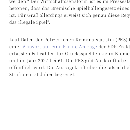
werden.“ Der Wirtschaftssenatorin ist es im Presses
betonen, dass das Bremische Spielhallengesetz eines
ist. Für Graß allerdings erweist sich genau diese R
das illegale Spiel“.
Laut Daten der Polizeilichen Kriminalstatistik (PKS)
einer
Antwort auf eine Kleine Anfrage
der FDP-Frakti
erfassten Fallzahlen für Glücksspieldelikte in Brem
und im Jahr 2022 bei 61. Die PKS gibt Auskunft über
öffentlich wird. Die Aussagekraft über die tatsächl
Straftaten ist daher begrenzt.