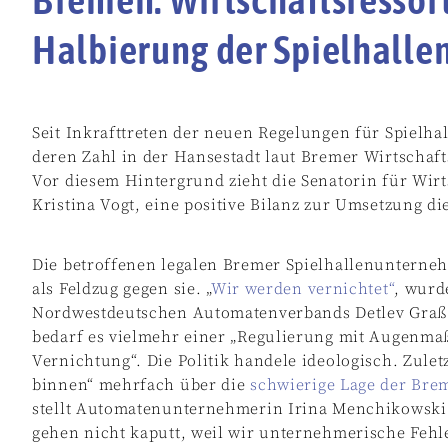
Halbierung der Spielhalle
Seit Inkrafttreten der neuen Regelungen für Spielhal
deren Zahl in der Hansestadt laut Bremer Wirtschaft
Vor diesem Hintergrund zieht die Senatorin für Wir
Kristina Vogt, eine positive Bilanz zur Umsetzung d
Die betroffenen legalen Bremer Spielhallenuntern
als Feldzug gegen sie. „
Wir werden vernichtet“
, wurd
Nordwestdeutschen Automatenverbands Detlev Graß 
bedarf es vielmehr einer „Regulierung mit Augenmaß 
Vernichtung“. Die Politik handele ideologisch. Zule
binnen“ mehrfach über die
schwierige Lage der Brem
stellt Automatenunternehmerin Irina Menchikowski i
gehen nicht kaputt, weil wir unternehmerische Fehl