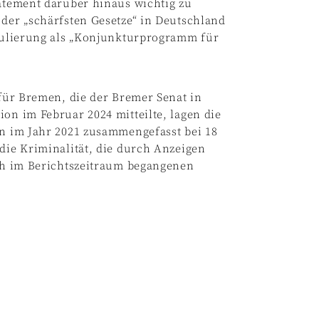
tatement darüber hinaus wichtig zu
 der „schärfsten Gesetze“ in Deutschland
egulierung als „Konjunkturprogramm für
 für Bremen, die der Bremer Senat in
on im Februar 2024 mitteilte, lagen die
en im Jahr 2021 zusammengefasst bei 18
 die Kriminalität, die durch Anzeigen
ich im Berichtszeitraum begangenen