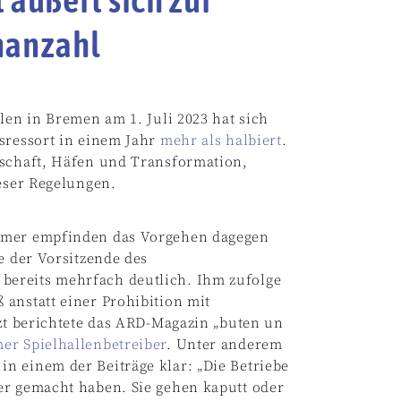
nanzahl
len in Bremen am 1. Juli 2023 hat sich
sressort in einem Jahr
mehr als halbiert
.
tschaft, Häfen und Transformation,
ieser Regelungen.
ehmer empfinden das Vorgehen dagegen
e der Vorsitzende des
bereits mehrfach deutlich. Ihm zufolge
anstatt einer Prohibition mit
tzt berichtete das ARD-Magazin „buten un
er Spielhallenbetreiber
. Unter anderem
n einem der Beiträge klar: „Die Betriebe
er gemacht haben. Sie gehen kaputt oder