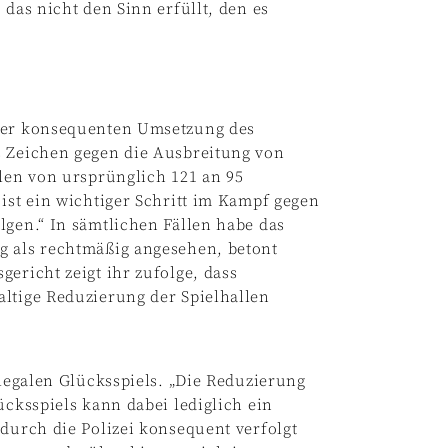
 das nicht den Sinn erfüllt, den es
 der konsequenten Umsetzung des
s Zeichen gegen die Ausbreitung von
llen von ursprünglich 121 an 95
ist ein wichtiger Schritt im Kampf gegen
lgen.“ In sämtlichen Fällen habe das
g als rechtmäßig angesehen, betont
ericht zeigt ihr zufolge, dass
altige Reduzierung der Spielhallen
llegalen Glücksspiels. „Die Reduzierung
ücksspiels kann dabei lediglich ein
 durch die Polizei konsequent verfolgt