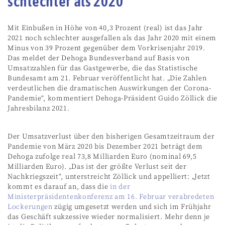
schlechter als 2020
Mit Einbußen in Höhe von 40,3 Prozent (real) ist das Jahr
2021 noch schlechter ausgefallen als das Jahr 2020 mit einem
Minus von 39 Prozent gegenüber dem Vorkrisenjahr 2019.
Das meldet der Dehoga Bundesverband auf Basis von
Umsatzzahlen für das Gastgewerbe, die das Statistische
Bundesamt am 21. Februar veröffentlicht hat. „Die Zahlen
verdeutlichen die dramatischen Auswirkungen der Corona-
Pandemie“, kommentiert Dehoga-Präsident Guido Zöllick die
Jahresbilanz 2021.
Der Umsatzverlust über den bisherigen Gesamtzeitraum der
Pandemie von März 2020 bis Dezember 2021 beträgt dem
Dehoga zufolge real 73,8 Milliarden Euro (nominal 69,5
Milliarden Euro). „Das ist der größte Verlust seit der
Nachkriegszeit“, unterstreicht Zöllick und appelliert: „Jetzt
kommt es darauf an, dass die
in der
Ministerpräsidentenkonferenz am 16. Februar verabredeten
Lockerungen
zügig umgesetzt werden und sich im Frühjahr
das Geschäft sukzessive wieder normalisiert. Mehr denn je