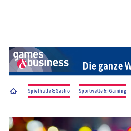
Die ganze W
Spielhalle & Gastro
Sportwette & iGaming
Startseite