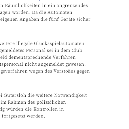
den Räumlichkeiten in ein angrenzendes
ragen worden. Da die Automaten
t eigenen Angaben die fünf Geräte sicher
weitere illegale Glücksspielautomaten
gemeldetes Personal sei in dem Club
efeld dementsprechende Verfahren
eitspersonal nicht angemeldet gewesen.
ngsverfahren wegen des Verstoßes gegen
zei Gütersloh die weitere Notwendigkeit
 im Rahmen des polizeilichen
tig würden die Kontrollen in
fortgesetzt werden.