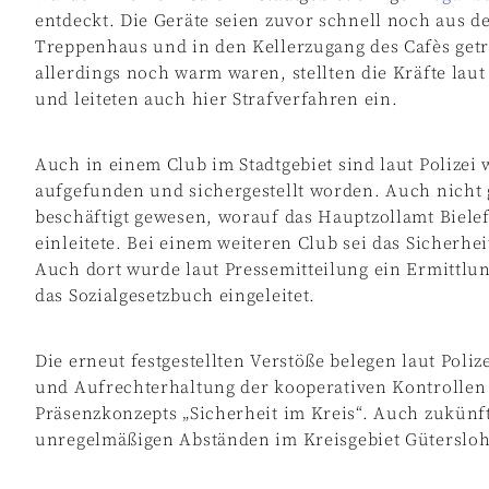
entdeckt. Die Geräte seien zuvor schnell noch aus 
Treppenhaus und in den Kellerzugang des Cafès get
allerdings noch warm waren, stellten die Kräfte lau
und leiteten auch hier Strafverfahren ein.
Auch in einem Club im Stadtgebiet sind laut Polizei 
aufgefunden und sichergestellt worden. Auch nicht 
beschäftigt gewesen, worauf das Hauptzollamt Biel
einleitete. Bei einem weiteren Club sei das Sicherh
Auch dort wurde laut Pressemitteilung ein Ermittlu
das Sozialgesetzbuch eingeleitet.
Die erneut festgestellten Verstöße belegen laut Poli
und Aufrechterhaltung der kooperativen Kontrollen
Präsenzkonzepts „Sicherheit im Kreis“. Auch zukünf
unregelmäßigen Abständen im Kreisgebiet Gütersloh 