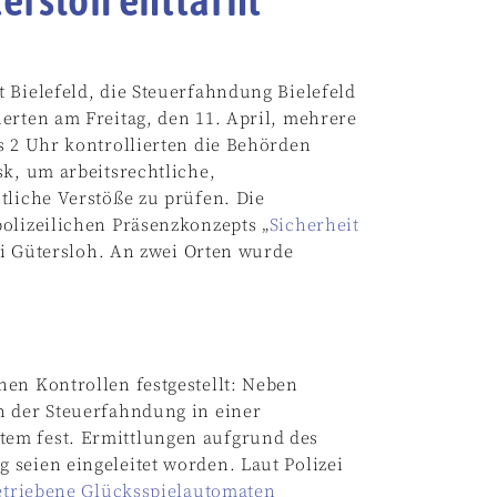
 Bielefeld, die Steuerfahndung Bielefeld
erten am Freitag, den 11. April, mehrere
s 2 Uhr kontrollierten die Behörden
sk, um arbeitsrechtliche,
tliche Verstöße zu prüfen. Die
olizeilichen Präsenzkonzepts „
Sicherheit
zei Gütersloh. An zwei Orten wurde
en Kontrollen festgestellt: Neben
n der Steuerfahndung in einer
em fest. Ermittlungen aufgrund des
seien eingeleitet worden. Laut Polizei
betriebene Glücksspielautomaten