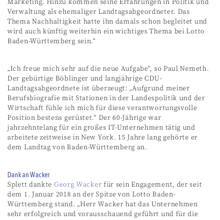
Marketing. Hinzu kommen seine Erfahrungen in Politik und
Verwaltung als ehemaliger Landtagsabgeordneter. Das
Thema Nachhaltigkeit hatte ihn damals schon begleitet und
wird auch künftig weiterhin ein wichtiges Thema bei Lotto
Baden-Württemberg sein.“
„Ich freue mich sehr auf die neue Aufgabe“, so Paul Nemeth.
Der gebürtige Böblinger und langjährige CDU-
Landtagsabgeordnete ist überzeugt: „Aufgrund meiner
Berufsbiografie mit Stationen in der Landespolitik und der
Wirtschaft fühle ich mich für diese verantwortungsvolle
Position bestens gerüstet.“ Der 60-Jährige war
jahrzehntelang für ein großes IT-Unternehmen tätig und
arbeitete zeitweise in New York. 15 Jahre lang gehörte er
dem Landtag von Baden-Württemberg an.
Dank an Wacker
Splett dankte
Georg Wacker
für sein Engagement, der seit
dem 1. Januar 2018 an der Spitze von Lotto Baden-
Württemberg stand. „Herr Wacker hat das Unternehmen
sehr erfolgreich und vorausschauend geführt und für die