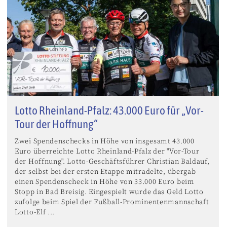
Lotto Rheinland-Pfalz: 43.000 Euro für „Vor-
Tour der Hoffnung“
Zwei Spendenschecks in Höhe von insgesamt 43.000
Euro überreichte Lotto Rheinland-Pfalz der "Vor-Tour
der Hoffnung". Lotto-Geschäftsführer Christian Baldauf,
der selbst bei der ersten Etappe mitradelte, übergab
einen Spendenscheck in Höhe von 33.000 Euro beim
Stopp in Bad Breisig. Eingespielt wurde das Geld Lotto
zufolge beim Spiel der Fußball-Prominentenmannschaft
Lotto-Elf ...