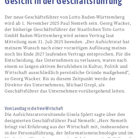
Gesicht in der Geschäftsführung
Der neue Geschäftsführer von Lotto Baden-Württemberg
wird ab 1. November 2025 Paul Nemeth sein. Georg Wacker,
der bisherige Geschäftsführer der Staatlichen Toto-Lotto
GmbH Baden-Württemberg wird seinen Vertrag laut
Mitteilung zum 31. Juli 2025 beenden. „Der Aufsichtsrat hat
meinem Wunsch nach einer vorzeitigen Auflösung meines
noch bis Ende 2027 laufenden Vertrags entsprochen. Für die
Entscheidung, das Unternehmen zu verlassen, waren nach
einem so langen aktiven Berufsleben in Kultur, Politik und
Wirtschaft ausschließlich persönliche Gründe maßgebend“,
so Georg Wacker. Bis zu diesem Zeitpunkt werde der
Direktor des Unternehmens, Michael Grepl, als
Geschäftsführer das Unternehmen vorübergehend leiten.
Vom Landtag in die freie Wirtschaft
Die Aufsichtsratsvorsitzende Gisela Splett sagte über den
designierten Geschäftsführer Paul Nemeth: „Herr Nemeth
bringt viel Erfahrung aus der Wirtschaft mit, insbesondere
in der Personalführung, der Informationstechnologie und im