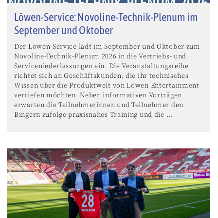
Löwen-Service: Novoline-Technik-Plenum im
September und Oktober
Der Löwen-Service lädt im September und Oktober zum
Novoline-Technik-Plenum 2026 in die Vertriebs- und
Serviceniederlassungen ein. Die Veranstaltungsreihe
richtet sich an Geschäftskunden, die ihr technisches
Wissen über die Produktwelt von Löwen Entertainment
vertiefen möchten. Neben informativen Vorträgen
erwarten die Teilnehmerinnen und Teilnehmer den
Bingern zufolge praxisnahes Training und die ...