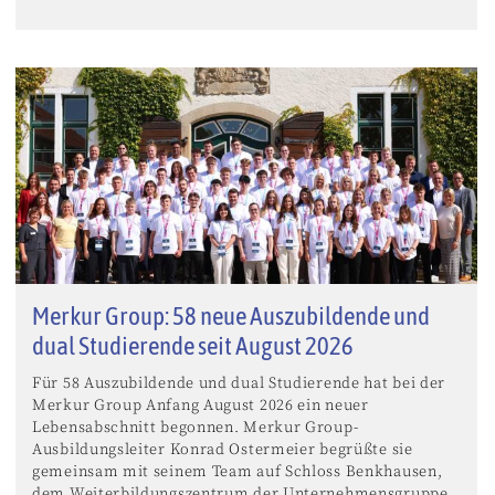
Merkur Group: 58 neue Auszubildende und
dual Studierende seit August 2026
Für 58 Auszubildende und dual Studierende hat bei der
Merkur Group Anfang August 2026 ein neuer
Lebensabschnitt begonnen. Merkur Group-
Ausbildungsleiter Konrad Ostermeier begrüßte sie
gemeinsam mit seinem Team auf Schloss Benkhausen,
dem Weiterbildungszentrum der Unternehmensgruppe.