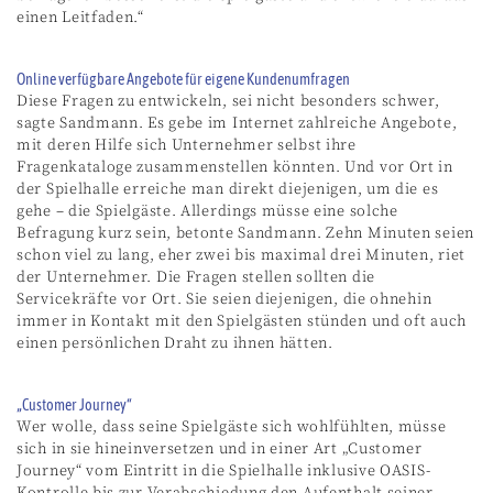
einen Leitfaden.“
Online verfügbare Angebote für eigene Kundenumfragen
Diese Fragen zu entwickeln, sei nicht besonders schwer,
sagte Sandmann. Es gebe im Internet zahlreiche Angebote,
mit deren Hilfe sich Unternehmer selbst ihre
Fragenkataloge zusammenstellen könnten. Und vor Ort in
der Spielhalle erreiche man direkt diejenigen, um die es
gehe – die Spielgäste. Allerdings müsse eine solche
Befragung kurz sein, betonte Sandmann. Zehn Minuten seien
schon viel zu lang, eher zwei bis maximal drei Minuten, riet
der Unternehmer. Die Fragen stellen sollten die
Servicekräfte vor Ort. Sie seien diejenigen, die ohnehin
immer in Kontakt mit den Spielgästen stünden und oft auch
einen persönlichen Draht zu ihnen hätten.
„Customer Journey“
Wer wolle, dass seine Spielgäste sich wohlfühlten, müsse
sich in sie hineinversetzen und in einer Art „Customer
Journey“ vom Eintritt in die Spielhalle inklusive OASIS-
Kontrolle bis zur Verabschiedung den Aufenthalt seiner