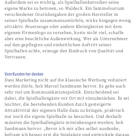
Außerdem sei es wichtig, als Spielhallenbetreiber seine
eigene Marke zu betonen, so Waldeck. Ein Sammelsurium
verschiedener Gratisbeigaben der großen Hersteller in
seiner Spielhalle zusammenzuwürfeln, wirke hingegen wenig
attraktiv. Feuerzeuge oder andere Kleinigkeiten mit dem
eigenen Firmenlogo zu versehen, koste nicht viel, schaffe
aber eine beachtliche Außenwirkung. Wer als Unternehmer
auf den gepflegten und einheitlichen Auftritt seiner
Spielhallen achte, erzeuge den Eindruck von Qualität und
Vertrauen.
Vom Kunden her denken
Dass Marketing nicht auf die klassische Werbung reduziert
werden dürfe, hob Marcel Sandmann hervor. Es gehe auch
sehr viel um Kommunikationspolitik. Entscheidend sei
dabei, die Spielhallengäste vor Ort mit einzubeziehen. Es sei
leichter, die bestehenden Kunden durch gesteigerte
Attraktivität der eigenen Halle dazu zu bringen, praktisch
nur noch die eigene Spielhalle zu besuchen. Und deshalb
müssten die Spielhallengäste miteinbezogen werden, hob
Sandmann hervor. „Bevor ich mir alles selbst ausdenke,
befrage ich besser erst die Spielgäste und entwickele daraus