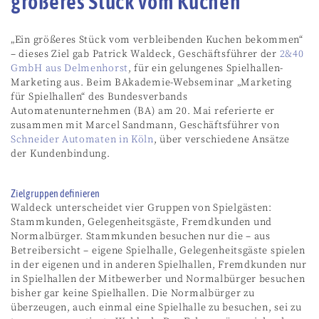
größeres Stück vom Kuchen
„Ein größeres Stück vom verbleibenden Kuchen bekommen“
– dieses Ziel gab Patrick Waldeck, Geschäftsführer der
2&40
GmbH aus Delmenhorst
, für ein gelungenes Spielhallen-
Marketing aus. Beim BAkademie-Webseminar „Marketing
für Spielhallen“ des Bundesverbands
Automatenunternehmen (BA) am 20. Mai referierte er
zusammen mit Marcel Sandmann, Geschäftsführer von
Schneider Automaten in Köln
, über verschiedene Ansätze
der Kundenbindung.
Zielgruppen definieren
Waldeck unterscheidet vier Gruppen von Spielgästen:
Stammkunden, Gelegenheitsgäste, Fremdkunden und
Normalbürger. Stammkunden besuchen nur die – aus
Betreibersicht – eigene Spielhalle, Gelegenheitsgäste spielen
in der eigenen und in anderen Spielhallen, Fremdkunden nur
in Spielhallen der Mitbewerber und Normalbürger besuchen
bisher gar keine Spielhallen. Die Normalbürger zu
überzeugen, auch einmal eine Spielhalle zu besuchen, sei zu