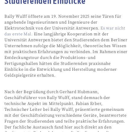
Studierenden Einblicke
Bally Wulff öffnete am 19. November 2025 seine Türen für
angehende Ingenieurinnen und Ingenieure der
Elektrotechnik von der Universität Antwerpen.
Es war nicht
das erste Mal.
Eine langjährige Kooperation mit der
Universität Antwerpen bietet den Studierenden dem Berliner
Unternehmen zufolge die Möglichkeit, theoretisches Wissen
mit praktischen Erfahrungen zu verbinden. Im Rahmen einer
Entdeckungstour durch die Produktions- und
Fertigungshallen hätten die Studierenden praxisnahe
Einblicke in die Entwicklung und Herstellung moderner
Geldspielgeräte erhalten.
Nach der Begrüßung durch Gerhard Hubmann,
Geschäftsführer von Bally Wulff, stand demnach der
technische Aspekt im Mittelpunkt. Fabian Erber,
Technischer Leiter bei Bally Wulff, präsentierte gemeinsam
mit der Geschäftsleitung verschiedene Geräte, beantwortete
Fragen der Studierenden und teilte praktische Erfahrungen.
Der fachliche Austausch fand hier auch direkt an den