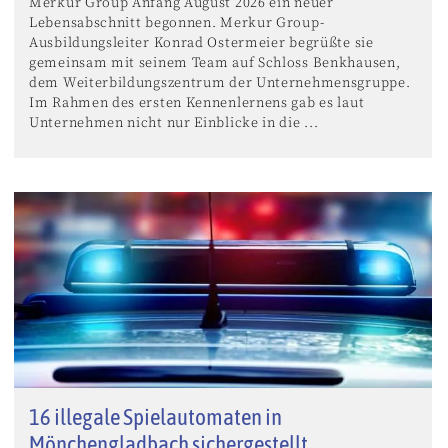
Merkur Group Anfang August 2026 ein neuer
Lebensabschnitt begonnen. Merkur Group-
Ausbildungsleiter Konrad Ostermeier begrüßte sie
gemeinsam mit seinem Team auf Schloss Benkhausen,
dem Weiterbildungszentrum der Unternehmensgruppe.
Im Rahmen des ersten Kennenlernens gab es laut
Unternehmen nicht nur Einblicke in die ...
16 illegale Spielautomaten in
Mönchengladbach sichergestellt