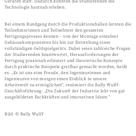
Geräten statt. Dadurch konnten die Studierenden die
Technologie hautnah erleben.
Bei einem Rundgang durch die Produktionshallen lernten die
Teilnehmerinnen und Teilnehmer den gesamten
Fertigungsprozess kennen – von der Montage einzelner
Gehäusekomponenten bis hin zur Entstehung eines
vollständigen Geldspielgeräts. Dabei seien zahlreiche Fragen
der Studierenden beantwortet, Herausforderungen der
Fertigung praxisnah erläutert und theoretische Konzepte
durch praktische Beispiele greifbar gemacht worden, heißt
es. „Es ist uns eine Freude, den Ingenieurinnen und
Ingenieuren von morgen einen Einblick in unsere
Arbeitswelt zu ermöglichen“, resümiert die Bally Wulff-
Geschäftsführung. „Die Zukunft der Industrie lebt von gut
ausgebildeten Fachkräften und innovativen Ideen.“
Bild: © Bally Wulff